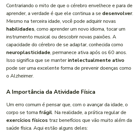
Contrariando o mito de que o cérebro envelhece e para de
aprender, a verdade é que ele continua a se
desenvolver
.
Mesmo na terceira idade, você pode adquirir novas
habilidades
, como aprender um novo idioma, tocar um
instrumento musical ou descobrir novas paixões. A
capacidade do cérebro de se adaptar, conhecida como
neuroplasticidade
, permanece ativa após os 60 anos.
Isso significa que se manter
intelectualmente ativo
pode ser uma excelente forma de prevenir doenças como
o Alzheimer.
A Importância da Atividade Física
Um erro comum é pensar que, com o avançar da idade, o
corpo se torna
frágil
. Na realidade, a prática regular de
exercícios físicos
traz benefícios que vão muito além da
saúde física. Aqui estão alguns deles: