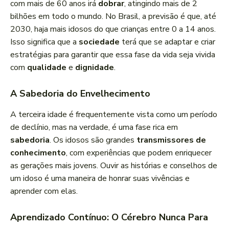
com mais de 60 anos irá
dobrar
, atingindo mais de 2
bilhões em todo o mundo. No Brasil, a previsão é que, até
2030, haja mais idosos do que crianças entre 0 a 14 anos.
Isso significa que a
sociedade
terá que se adaptar e criar
estratégias para garantir que essa fase da vida seja vivida
com
qualidade
e
dignidade
.
A Sabedoria do Envelhecimento
A terceira idade é frequentemente vista como um período
de declínio, mas na verdade, é uma fase rica em
sabedoria
. Os idosos são grandes
transmissores de
conhecimento
, com experiências que podem enriquecer
as gerações mais jovens. Ouvir as histórias e conselhos de
um idoso é uma maneira de honrar suas vivências e
aprender com elas.
Aprendizado Contínuo: O Cérebro Nunca Para