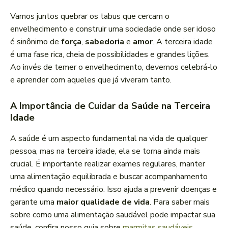
Vamos juntos quebrar os tabus que cercam o
envelhecimento e construir uma sociedade onde ser idoso
é sinônimo de
força
,
sabedoria
e
amor
. A terceira idade
é uma fase rica, cheia de possibilidades e grandes lições.
Ao invés de temer o envelhecimento, devemos celebrá-lo
e aprender com aqueles que já viveram tanto.
A Importância de Cuidar da Saúde na Terceira
Idade
A saúde é um aspecto fundamental na vida de qualquer
pessoa, mas na terceira idade, ela se torna ainda mais
crucial. É importante realizar exames regulares, manter
uma alimentação equilibrada e buscar acompanhamento
médico quando necessário. Isso ajuda a prevenir doenças e
garante uma
maior qualidade de vida
. Para saber mais
sobre como uma alimentação saudável pode impactar sua
saúde, confira nosso guia sobre
marmitas saudáveis
.