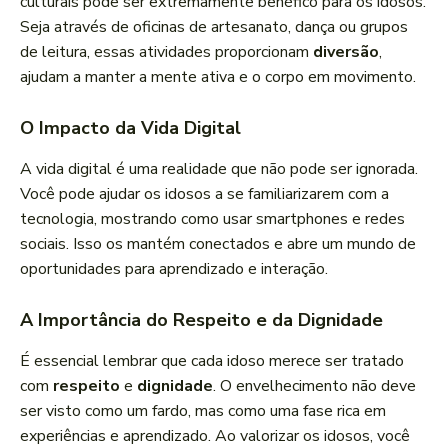
culturais pode ser extremamente benéfico para os idosos.
Seja através de oficinas de artesanato, dança ou grupos
de leitura, essas atividades proporcionam
diversão
,
ajudam a manter a mente ativa e o corpo em movimento.
O Impacto da Vida Digital
A vida digital é uma realidade que não pode ser ignorada.
Você pode ajudar os idosos a se familiarizarem com a
tecnologia, mostrando como usar smartphones e redes
sociais. Isso os mantém conectados e abre um mundo de
oportunidades para aprendizado e interação.
A Importância do Respeito e da Dignidade
É essencial lembrar que cada idoso merece ser tratado
com
respeito
e
dignidade
. O envelhecimento não deve
ser visto como um fardo, mas como uma fase rica em
experiências e aprendizado. Ao valorizar os idosos, você