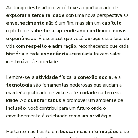
Ao longo deste artigo, você teve a oportunidade de
explorar
a
terceira idade
sob uma nova perspectiva. O
envelhecimento
não é um fim, mas sim um
capítulo
repleto de
sabedoria
,
aprendizado contínuo
e
novas
experiências
. É essencial que você
abraçe
essa fase da
vida com
respeito
e
admiração
, reconhecendo que cada
história
e cada
experiência
acumulada trazem valor
inestimável à sociedade.
Lembre-se, a
atividade física
, a
conexão social
e a
tecnologia
são ferramentas poderosas que ajudam a
manter a qualidade de vida e a
felicidade
na terceira
idade. Ao
quebrar tabus
e promover um ambiente de
inclusão
, você contribui para um futuro onde o
envelhecimento é celebrado como um
privilégio
.
Portanto, não hesite em
buscar mais informações
e se