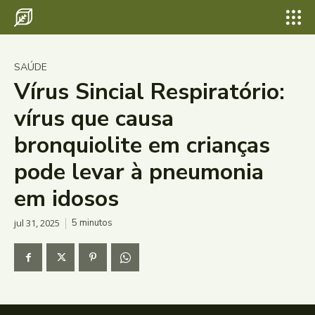
SAÚDE
Vírus Sincial Respiratório:
vírus que causa
bronquiolite em crianças
pode levar à pneumonia
em idosos
jul 31, 2025
5
minutos