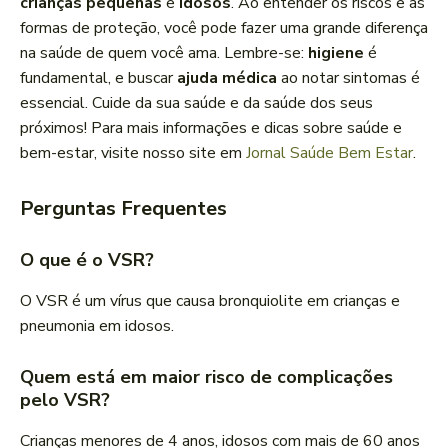
crianças pequenas
e
idosos
. Ao entender os riscos e as
formas de proteção, você pode fazer uma grande diferença
na saúde de quem você ama. Lembre-se:
higiene
é
fundamental, e buscar
ajuda médica
ao notar sintomas é
essencial. Cuide da sua saúde e da saúde dos seus
próximos! Para mais informações e dicas sobre saúde e
bem-estar, visite nosso site em
Jornal Saúde Bem Estar
.
Perguntas Frequentes
O que é o VSR?
O VSR é um vírus que causa bronquiolite em crianças e
pneumonia em idosos.
Quem está em maior risco de complicações
pelo VSR?
Crianças menores de 4 anos, idosos com mais de 60 anos