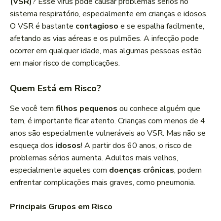
(VSR)
? Esse vírus pode causar problemas sérios no
sistema respiratório, especialmente em crianças e idosos.
O VSR é bastante
contagioso
e se espalha facilmente,
afetando as vias aéreas e os pulmões. A infecção pode
ocorrer em qualquer idade, mas algumas pessoas estão
em maior risco de complicações.
Quem Está em Risco?
Se você tem
filhos pequenos
ou conhece alguém que
tem, é importante ficar atento. Crianças com menos de 4
anos são especialmente vulneráveis ao VSR. Mas não se
esqueça dos
idosos
! A partir dos 60 anos, o risco de
problemas sérios aumenta. Adultos mais velhos,
especialmente aqueles com
doenças crônicas
, podem
enfrentar complicações mais graves, como pneumonia.
Principais Grupos em Risco