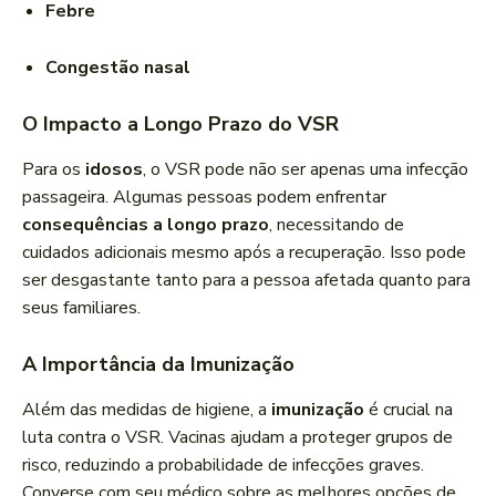
Febre
Congestão nasal
O Impacto a Longo Prazo do VSR
Para os
idosos
, o VSR pode não ser apenas uma infecção
passageira. Algumas pessoas podem enfrentar
consequências a longo prazo
, necessitando de
cuidados adicionais mesmo após a recuperação. Isso pode
ser desgastante tanto para a pessoa afetada quanto para
seus familiares.
A Importância da Imunização
Além das medidas de higiene, a
imunização
é crucial na
luta contra o VSR. Vacinas ajudam a proteger grupos de
risco, reduzindo a probabilidade de infecções graves.
Converse com seu médico sobre as melhores opções de