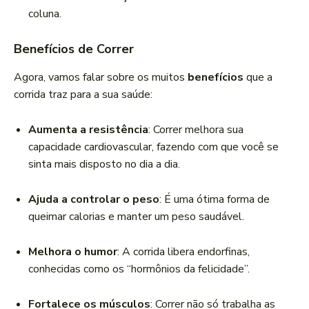
coluna.
Benefícios de Correr
Agora, vamos falar sobre os muitos
benefícios
que a
corrida traz para a sua saúde:
Aumenta a resistência
: Correr melhora sua
capacidade cardiovascular, fazendo com que você se
sinta mais disposto no dia a dia.
Ajuda a controlar o peso
: É uma ótima forma de
queimar calorias e manter um peso saudável.
Melhora o humor
: A corrida libera endorfinas,
conhecidas como os “hormônios da felicidade”.
Fortalece os músculos
: Correr não só trabalha as