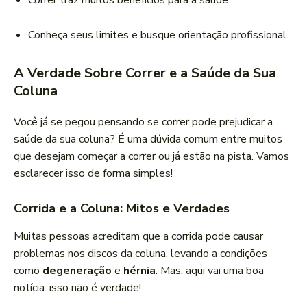
Correr traz muitos benefícios para a saúde.
Conheça seus limites e busque orientação profissional.
A Verdade Sobre Correr e a Saúde da Sua
Coluna
Você já se pegou pensando se correr pode prejudicar a
saúde da sua coluna? É uma dúvida comum entre muitos
que desejam começar a correr ou já estão na pista. Vamos
esclarecer isso de forma simples!
Corrida e a Coluna: Mitos e Verdades
Muitas pessoas acreditam que a corrida pode causar
problemas nos discos da coluna, levando a condições
como
degeneração
e
hérnia
. Mas, aqui vai uma boa
notícia: isso não é verdade!