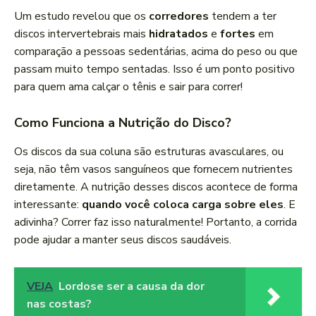
Um estudo revelou que os
corredores
tendem a ter
discos intervertebrais mais
hidratados
e
fortes
em
comparação a pessoas sedentárias, acima do peso ou que
passam muito tempo sentadas. Isso é um ponto positivo
para quem ama calçar o tênis e sair para correr!
Como Funciona a Nutrição do Disco?
Os discos da sua coluna são estruturas avasculares, ou
seja, não têm vasos sanguíneos que fornecem nutrientes
diretamente. A nutrição desses discos acontece de forma
interessante:
quando você coloca carga sobre eles
. E
adivinha? Correr faz isso naturalmente! Portanto, a corrida
pode ajudar a manter seus discos saudáveis.
VEJA
Lordose ser a causa da dor
nas costas?