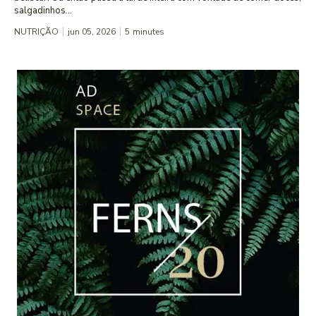
salgadinhos...
NUTRIÇÃO
jun 05, 2026
5
minutes