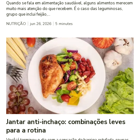
Quando se fala em alimentação saudável, alguns alimentos merecem
muito mais atenção do que recebem. É o caso das leguminosas,
grupo que inclui feijão,...
NUTRIÇÃO
jun 26, 2026
5
minutes
Jantar anti-inchaço: combinações leves
para a rotina
Você já terminou o dia com a sensação de barriga estufada, roupas