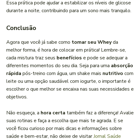
Essa prática pode ajudar a estabilizar os níveis de glicose
durante a noite, contribuindo para um sono mais tranquilo.
Conclusão
Agora que você já sabe como
tomar seu Whey
da
melhor forma, é hora de colocar em prática! Lembre-se,
cada mistura traz seus
benefícios
e pode se adequar a
diferentes momentos do seu dia. Seja para uma
absorção
rápida
pós-treino com água, um shake mais
nutritivo
com
leite ou uma opção saudável com iogurte, o importante é
escolher o que melhor se encaixa nas suas necessidades e
objetivos.
Não esqueça, a
hora certa
também faz a diferença! Avalie
suas rotinas e faça a escolha que mais te agrada. E se
você ficou curioso por mais dicas e informações sobre
saúde e bem-estar, não deixe de visitar
Jornal Saúde