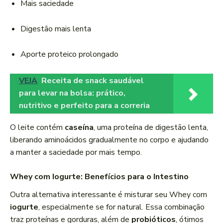
Mais saciedade
Digestão mais lenta
Aporte proteico prolongado
VEJA
Receita de snack saudável
para levar na bolsa: prático,
nutritivo e perfeito para a correria
O leite contém
caseína
, uma proteína de digestão lenta,
liberando aminoácidos gradualmente no corpo e ajudando
a manter a saciedade por mais tempo.
Whey com Iogurte: Benefícios para o Intestino
Outra alternativa interessante é misturar seu Whey com
iogurte
, especialmente se for natural. Essa combinação
traz proteínas e gorduras, além de
probióticos
, ótimos