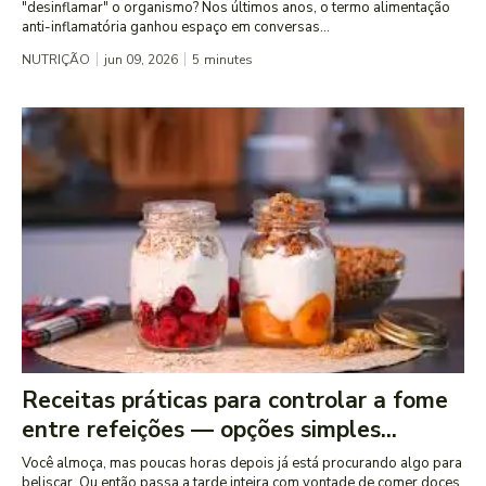
"desinflamar" o organismo? Nos últimos anos, o termo alimentação
anti-inflamatória ganhou espaço em conversas...
NUTRIÇÃO
jun 09, 2026
5
minutes
Receitas práticas para controlar a fome
entre refeições — opções simples...
Você almoça, mas poucas horas depois já está procurando algo para
beliscar. Ou então passa a tarde inteira com vontade de comer doces,