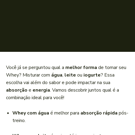
Você já se perguntou qual a
melhor forma
de tomar seu
Whey? Misturar com
água
,
leite
ou
iogurte
? Essa
escolha vai além do sabor e pode impactar na sua
absorção
e
energia
. Vamos descobrir juntos qual é a
combinação ideal para você!
Whey com água
é melhor para
absorção rápida
pós-
treino.