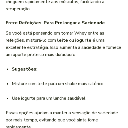
cheguem rapidamente aos músculos, facilitando a
recuperação.
Entre Refeições: Para Prolongar a Saciedade
Se você está pensando em tomar Whey entre as
refeições, misturá-lo com
leite
ou
iogurte
é uma
excelente estratégia. Isso aumenta a saciedade e fornece
um aporte proteico mais duradouro.
Sugestões:
Misture com leite para um shake mais calórico
Use iogurte para um lanche saudável
Essas opções ajudam a manter a sensação de saciedade
por mais tempo, evitando que você sinta fome
rapidamente.