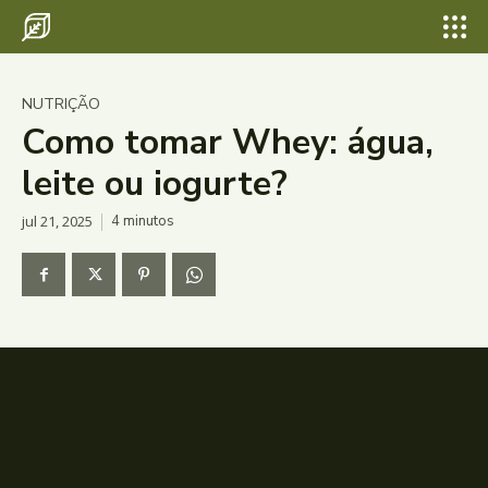
NUTRIÇÃO
Como tomar Whey: água,
leite ou iogurte?
jul 21, 2025
4
minutos