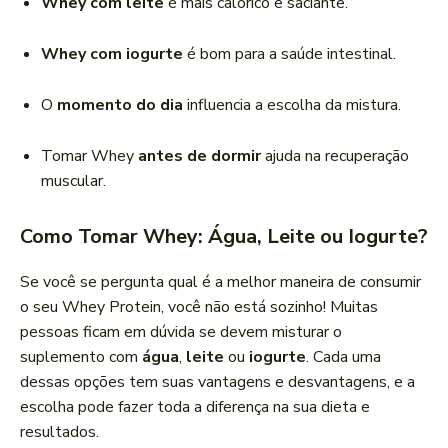
Whey com leite
é mais calórico e saciante.
Whey com iogurte
é bom para a saúde intestinal.
O
momento do dia
influencia a escolha da mistura.
Tomar Whey
antes de dormir
ajuda na recuperação
muscular.
Como Tomar Whey: Água, Leite ou Iogurte?
Se você se pergunta qual é a melhor maneira de consumir
o seu Whey Protein, você não está sozinho! Muitas
pessoas ficam em dúvida se devem misturar o
suplemento com
água
,
leite
ou
iogurte
. Cada uma
dessas opções tem suas vantagens e desvantagens, e a
escolha pode fazer toda a diferença na sua dieta e
resultados.