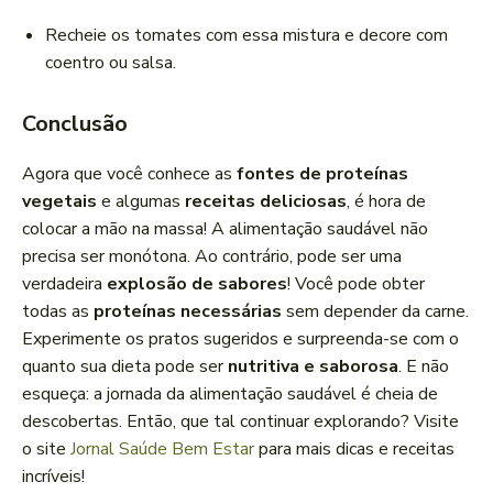
Recheie os tomates com essa mistura e decore com
coentro ou salsa.
Conclusão
Agora que você conhece as
fontes de proteínas
vegetais
e algumas
receitas deliciosas
, é hora de
colocar a mão na massa! A alimentação saudável não
precisa ser monótona. Ao contrário, pode ser uma
verdadeira
explosão de sabores
! Você pode obter
todas as
proteínas necessárias
sem depender da carne.
Experimente os pratos sugeridos e surpreenda-se com o
quanto sua dieta pode ser
nutritiva e saborosa
. E não
esqueça: a jornada da alimentação saudável é cheia de
descobertas. Então, que tal continuar explorando? Visite
o site
Jornal Saúde Bem Estar
para mais dicas e receitas
incríveis!