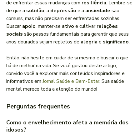
de enfrentar essas mudanças com
resiliência
. Lembre-se
de que a
solidão
, a
depressão
e a
ansiedade
são
comuns, mas não precisam ser enfrentadas sozinhas.
Buscar
apoio
, manter-se
ativo
e cultivar
relações
sociais
são passos fundamentais para garantir que seus
anos dourados sejam repletos de
alegria
e
significado
.
Então, não hesite em cuidar de si mesmo e buscar o que
há de melhor na vida. Se você gostou deste artigo,
convido você a explorar mais conteúdos inspiradores e
informativos em
Jornal Saúde e Bem-Estar
. Sua saúde
mental merece toda a atenção do mundo!
Perguntas frequentes
Como o envelhecimento afeta a memória dos
idosos?