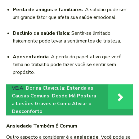
Perda de amigos e familiares
: A solidão pode ser
um grande fator que afeta sua saúde emocional.
Declínio da saúde física
: Sentir-se limitado
fisicamente pode levar a sentimentos de tristeza.
Aposentadoria
: A perda do papel ativo que você
tinha no trabalho pode fazer você se sentir sem
propósito.
VEJA
Dor na Clavícula: Entenda as
Causas Comuns, Desde Má Postura
a Lesões Graves e Como Aliviar o
Desconforto
Ansiedade Também É Comum
Outro aspecto a considerar é a
ansiedade
. Você pode se