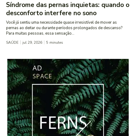
Síndrome das pernas inquietas: quando o
desconforto interfere no sono
Você já sentiu uma necessidade quase irresistível de mover as
pernas ao deitar ou durante períodos prolongados de descanso?
Para muitas pessoas, essa sensação...
SAÚDE
jul 29, 2026
5
minutes