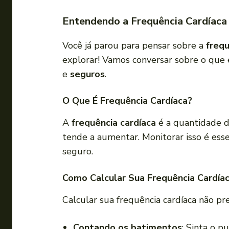
Entendendo a Frequência Cardíaca 
Você já parou para pensar sobre a
frequ
explorar! Vamos conversar sobre o que é
e
seguros
.
O Que É Frequência Cardíaca?
A
frequência cardíaca
é a quantidade d
tende a aumentar. Monitorar isso é esse
seguro.
Como Calcular Sua Frequência Cardía
Calcular sua frequência cardíaca não pre
Contando os batimentos
: Sinta o 