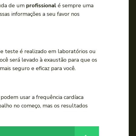
ajuda de um
profissional
é sempre uma
ssas informações a seu favor nos
se teste é realizado em laboratórios ou
você será levado à exaustão para que os
mais seguro e eficaz para você.
s podem usar a frequência cardíaca
abalho no começo, mas os resultados