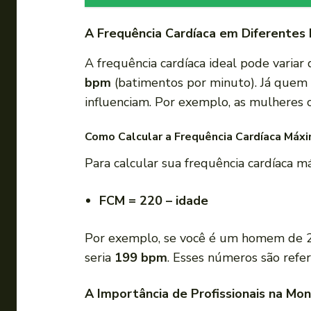
A Frequência Cardíaca em Diferentes
A frequência cardíaca ideal pode varia
bpm
(batimentos por minuto). Já quem 
influenciam. Por exemplo, as mulheres
Como Calcular a Frequência Cardíaca Máx
Para calcular sua frequência cardíaca m
FCM = 220 – idade
Por exemplo, se você é um homem de 27
seria
199 bpm
. Esses números são refe
A Importância de Profissionais na Mon