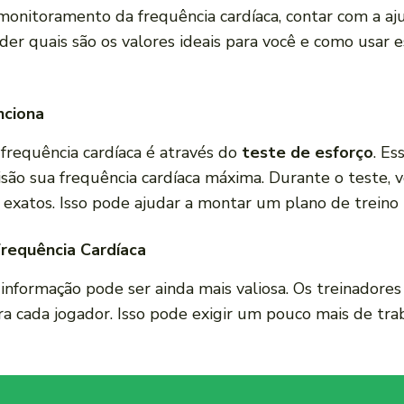
 monitoramento da frequência cardíaca, contar com a 
der quais são os valores ideais para você e como usar e
nciona
frequência cardíaca é através do
teste de esforço
. Es
são sua frequência cardíaca máxima. Durante o teste, 
 exatos. Isso pode ajudar a montar um plano de treino 
requência Cardíaca
a informação pode ser ainda mais valiosa. Os treinadore
ara cada jogador. Isso pode exigir um pouco mais de tr