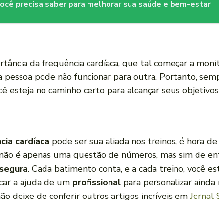
 você precisa saber para melhorar sua saúde e bem-estar
ância da frequência cardíaca, que tal começar a moni
a pessoa pode não funcionar para outra. Portanto, sem
cê esteja no caminho certo para alcançar seus objetivo
cia cardíaca
pode ser sua aliada nos treinos, é hora d
não é apenas uma questão de números, mas sim de ent
 segura
. Cada batimento conta, e a cada treino, você e
scar a ajuda de um
profissional
para personalizar ainda m
o deixe de conferir outros artigos incríveis em
Jornal