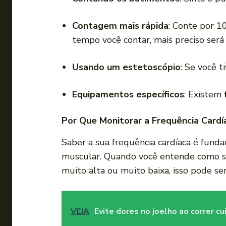
Contagem mais rápida
: Conte por 1
tempo você contar, mais preciso será
Usando um estetoscópio
: Se você 
Equipamentos específicos
: Existem
Por Que Monitorar a Frequência Cardí
Saber a sua frequência cardíaca é fund
muscular. Quando você entende como seu
muito alta ou muito baixa, isso pode se
VEJA
Evite dores no joelho ao correr cu