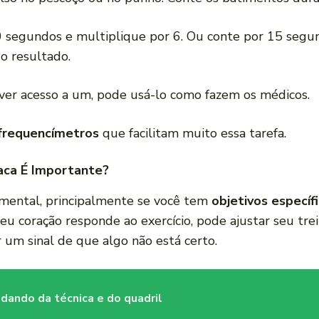
0 segundos e multiplique por 6. Ou conte por 15 segu
 o resultado.
tiver acesso a um, pode usá-lo como fazem os médicos.
frequencímetros
que facilitam muito essa tarefa.
aca É Importante?
amental, principalmente se você tem
objetivos específ
 coração responde ao exercício, pode ajustar seu trein
r um sinal de que algo não está certo.
idando da técnica e do quadril