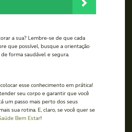
torar a sua? Lembre-se de que cada
pre que possível, busque a orientação
s de forma saudável e segura.
e colocar esse conhecimento em prática!
ender seu corpo e garantir que você
stá um passo mais perto dos seus
ais sua rotina. E, claro, se você quer se
 Saúde Bem Estar
!