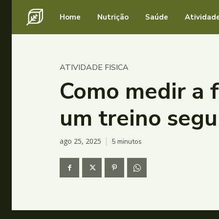
Home
Nutrição
Saúde
Atividade
ATIVIDADE FISICA
Como medir a f
um treino segur
ago 25, 2025
5
minutos