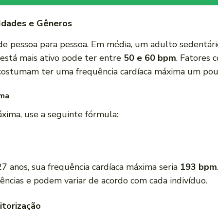
 Idades e Gêneros
r de pessoa para pessoa. Em média, um adulto sedentá
está mais ativo pode ter entre
50 e 60 bpm
. Fatores
 costumam ter uma frequência cardíaca máxima um pou
ima
áxima, use a seguinte fórmula:
 anos, sua frequência cardíaca máxima seria
193 bpm
rências e podem variar de acordo com cada indivíduo.
itorização