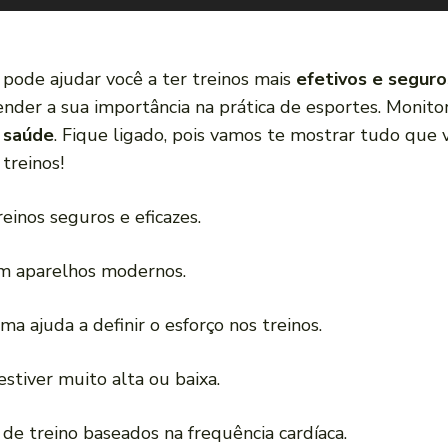
pode ajudar você a ter treinos mais
efetivos e seguro
tender a sua importância na prática de esportes. Moni
 saúde
. Fique ligado, pois vamos te mostrar tudo que v
 treinos!
reinos seguros e eficazes.
com aparelhos modernos.
ma ajuda a definir o esforço nos treinos.
stiver muito alta ou baixa.
 de treino baseados na frequência cardíaca.