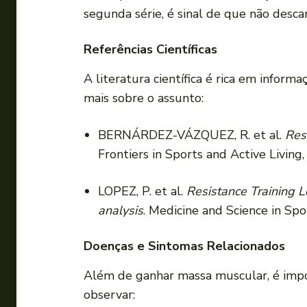
segunda série, é sinal de que não desca
Referências Científicas
A literatura científica é rica em infor
mais sobre o assunto:
BERNÁRDEZ-VÁZQUEZ, R. et al.
Res
Frontiers in Sports and Active Living,
LOPEZ, P. et al.
Resistance Training 
analysis
. Medicine and Science in Spo
Doenças e Sintomas Relacionados
Além de ganhar massa muscular, é impor
observar: