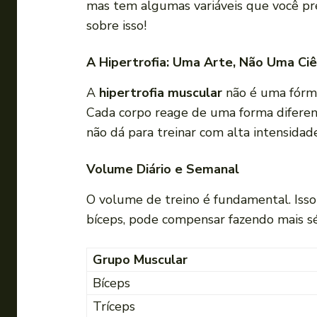
mas tem algumas variáveis que você prec
sobre isso!
A Hipertrofia: Uma Arte, Não Uma Ciê
A
hipertrofia muscular
não é uma fórmu
Cada corpo reage de uma forma diferente
não dá para treinar com alta intensida
Volume Diário e Semanal
O volume de treino é fundamental. Isso
bíceps, pode compensar fazendo mais sér
Grupo Muscular
Bíceps
Tríceps