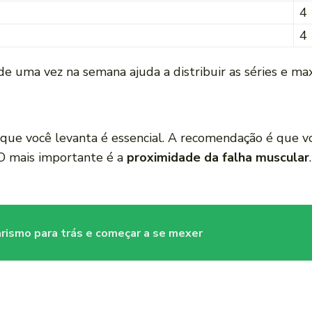
4
4
 uma vez na semana ajuda a distribuir as séries e max
 que você levanta é essencial. A recomendação é que 
 O mais importante é a
proximidade da falha muscular
rismo para trás e começar a se mexer