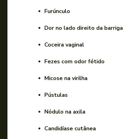
Furúnculo
Dor no lado direito da barriga
Coceira vaginal
Fezes com odor fétido
Micose na virilha
Pústulas
Nódulo na axila
Candidíase cutânea