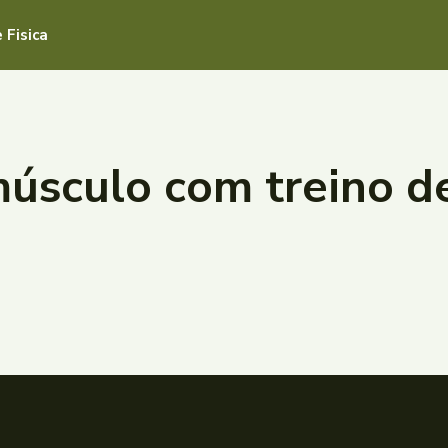
 Fisica
sculo com treino de