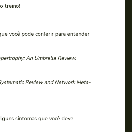
o treino!
s que você pode conferir para entender
Hypertrophy: An Umbrella Review
.
: Systematic Review and Network Meta-
 alguns sintomas que você deve