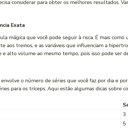
isa considerar para obter os melhores resultados. Vam
ncia Exata
la mágica que você pode seguir à risca. É mais como u
 aos treinos, e as variáveis que influenciam a hipertro
de e alto volume ao mesmo tempo, pois isso pode ser de
 envolve o número de séries que você faz por dia e por
ies para os tríceps. Aqui estão algumas dicas sobre c
Sé
3
5