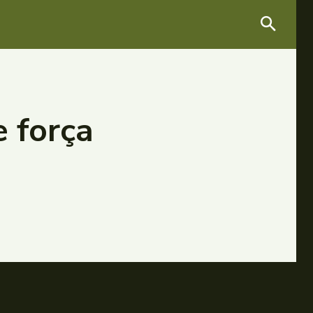
 força