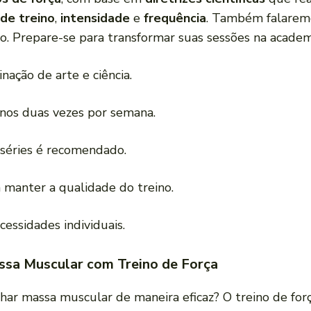
de treino
,
intensidade
e
frequência
. Também falarem
no. Prepare-se para transformar suas sessões na acade
ação de arte e ciência.
nos duas vezes por semana.
 séries é recomendado.
 manter a qualidade do treino.
cessidades individuais.
ssa Muscular com Treino de Força
ar massa muscular de maneira eficaz? O treino de forç