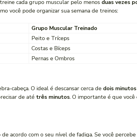
 treine cada grupo muscular pelo menos
duas vezes p
mo você pode organizar sua semana de treinos:
Grupo Muscular Treinado
Peito e Tríceps
Costas e Bíceps
Pernas e Ombros
bra-cabeça. O ideal é descansar cerca de
dois minutos
recisar de até
três minutos
. O importante é que você 
 de acordo com o seu nível de fadiga. Se você perceb