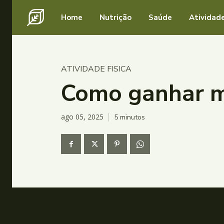
Home
Nutrição
Saúde
Atividade
ATIVIDADE FISICA
Como ganhar mú
ago 05, 2025
5
minutos