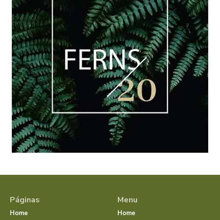
Páginas
Menu
Home
Home