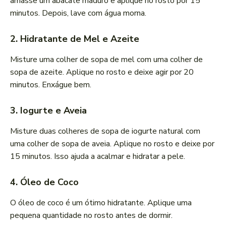
amasse um abacate maduro e aplique no rosto por 15
minutos. Depois, lave com água morna.
2. Hidratante de Mel e Azeite
Misture uma colher de sopa de mel com uma colher de
sopa de azeite. Aplique no rosto e deixe agir por 20
minutos. Enxágue bem.
3. Iogurte e Aveia
Misture duas colheres de sopa de iogurte natural com
uma colher de sopa de aveia. Aplique no rosto e deixe por
15 minutos. Isso ajuda a acalmar e hidratar a pele.
4. Óleo de Coco
O óleo de coco é um ótimo hidratante. Aplique uma
pequena quantidade no rosto antes de dormir.