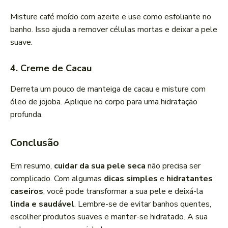
Misture café moído com azeite e use como esfoliante no
banho. Isso ajuda a remover células mortas e deixar a pele
suave.
4. Creme de Cacau
Derreta um pouco de manteiga de cacau e misture com
óleo de jojoba. Aplique no corpo para uma hidratação
profunda.
Conclusão
Em resumo,
cuidar da sua pele seca
não precisa ser
complicado. Com algumas
dicas simples
e
hidratantes
caseiros
, você pode transformar a sua pele e deixá-la
linda e saudável
. Lembre-se de evitar banhos quentes,
escolher produtos suaves e manter-se hidratado. A sua