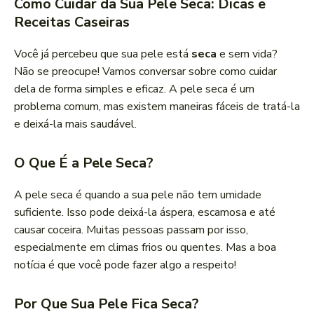
Como Cuidar da Sua Pele Seca: Dicas e
Receitas Caseiras
Você já percebeu que sua pele está
seca
e sem vida?
Não se preocupe! Vamos conversar sobre como cuidar
dela de forma simples e eficaz. A pele seca é um
problema comum, mas existem maneiras fáceis de tratá-la
e deixá-la mais saudável.
O Que É a Pele Seca?
A pele seca é quando a sua pele não tem umidade
suficiente. Isso pode deixá-la áspera, escamosa e até
causar coceira. Muitas pessoas passam por isso,
especialmente em climas frios ou quentes. Mas a boa
notícia é que você pode fazer algo a respeito!
Por Que Sua Pele Fica Seca?