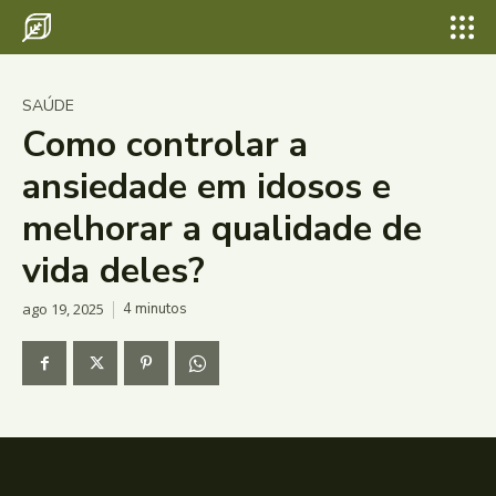
SAÚDE
Como controlar a
ansiedade em idosos e
melhorar a qualidade de
vida deles?
ago 19, 2025
4
minutos