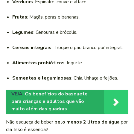
Verduras
: Espinafre, couve e alface.
Frutas
: Maçãs, peras e bananas.
Legumes
: Cenouras e brócolis.
Cereais integrais
: Troque o pão branco por integral.
Alimentos probióticos
: Iogurte.
Sementes e leguminosas
: Chia, linhaça e feijões.
VEJA
Os benefícios do basquete
para crianças e adultos que vão
muito além das quadras
Não esqueça de beber
pelo menos 2 litros de água
por
dia. Isso é essencial!