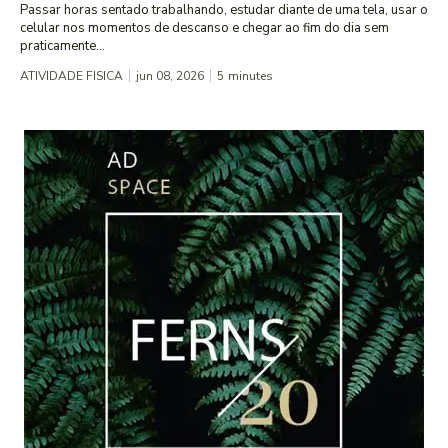
Passar horas sentado trabalhando, estudar diante de uma tela, usar o
celular nos momentos de descanso e chegar ao fim do dia sem
praticamente...
ATIVIDADE FISICA
jun 08, 2026
5
minutes