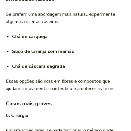
Se preferir uma abordagem mais natural, experimente
algumas receitas caseiras:
Chá de carqueja
Suco de laranja com mamão
Chá de cáscara sagrada
Essas opções são ricas em fibras e compostos que
ajudam a movimentar o intestino e amolecer as fezes.
Casos mais graves
6. Cirurgia
Em situações raras, se nada funcionar, o médico pode