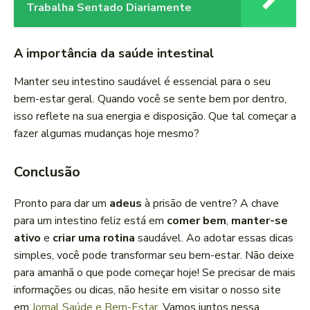
Trabalha Sentado Diariamente
A importância da saúde intestinal
Manter seu intestino saudável é essencial para o seu
bem-estar geral. Quando você se sente bem por dentro,
isso reflete na sua energia e disposição. Que tal começar a
fazer algumas mudanças hoje mesmo?
Conclusão
Pronto para dar um
adeus
à prisão de ventre? A chave
para um intestino feliz está em
comer bem
,
manter-se
ativo
e
criar uma rotina
saudável. Ao adotar essas dicas
simples, você pode transformar seu bem-estar. Não deixe
para amanhã o que pode começar hoje! Se precisar de mais
informações ou dicas, não hesite em visitar o nosso site
em
Jornal Saúde e Bem-Estar
. Vamos juntos nessa