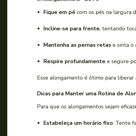
Fique em pé
com os pés na largura 
Incline-se para frente
, tentando toc
Mantenha as pernas retas
e sinta o
Respire profundamente
e segure po
Esse alongamento é ótimo para liberar 
Dicas para Manter uma Rotina de Al
Para que os alongamentos sejam eficaze
Estabeleça um horário fixo
: Tente f