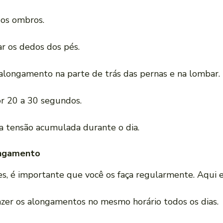
dos ombros.
ar os dedos dos pés.
 alongamento na parte de trás das pernas e na lombar.
r 20 a 30 segundos.
a tensão acumulada durante o dia.
ongamento
s, é importante que você os faça regularmente. Aqui e
azer os alongamentos no mesmo horário todos os dias.