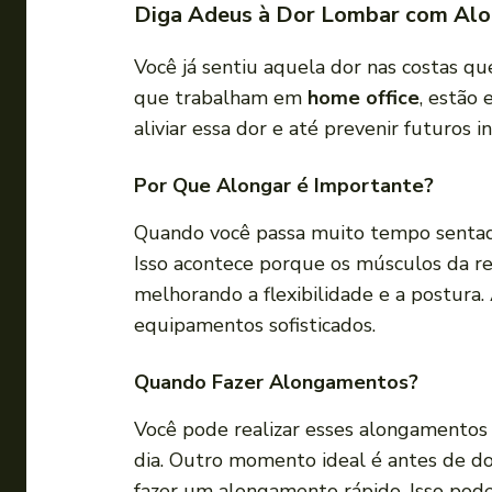
Diga Adeus à Dor Lombar com Alo
Você já sentiu aquela dor nas costas qu
que trabalham em
home office
, estão
aliviar essa dor e até prevenir futuros 
Por Que Alongar é Importante?
Quando você passa muito tempo sentado
Isso acontece porque os músculos da r
melhorando a flexibilidade e a postura.
equipamentos sofisticados.
Quando Fazer Alongamentos?
Você pode realizar esses alongamentos
dia. Outro momento ideal é antes de dor
fazer um alongamento rápido. Isso pode 