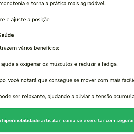
a monotonia e torna a prática mais agradável.
are e ajuste a posição.
 Saúde
trazem vários benefícios:
o ajuda a oxigenar os músculos e reduzir a fadiga.
po, você notará que consegue se mover com mais facili
pode ser relaxante, ajudando a aliviar a tensão acumul
m hipermobilidade articular: como se exercitar com segura