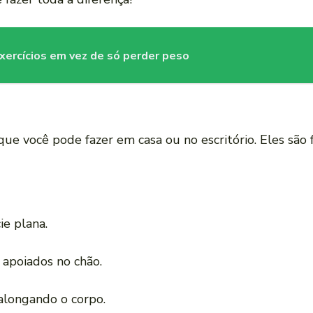
 exercícios em vez de só perder peso
e você pode fazer em casa ou no escritório. Eles são f
e plana.
apoiados no chão.
alongando o corpo.