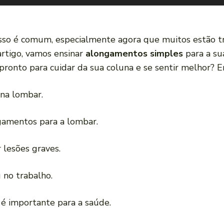
Isso é comum, especialmente agora que muitos estão tr
artigo, vamos ensinar
alongamentos simples
para a s
pronto para cuidar da sua coluna e se sentir melhor? E
 na lombar.
ngamentos para a lombar.
 lesões graves.
 no trabalho.
é importante para a saúde.