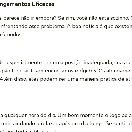
ngamentos Eficazes
e parece não ir embora? Se sim, você não está sozinho
 enfrentando esse problema. A boa notícia é que exist
incômodos.
, especialmente em uma posição inadequada, suas cost
egião lombar ficam
encurtados
e
rígidos
. Os alongame
 Além disso, eles podem ser uma maneira prática de ali
 a qualquer hora do dia. Um bom momento é logo ao ac
mir, ajudando a relaxar após um dia longo. Se sentir d
fazer toda a diferença!