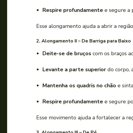
Respire profundamente
e segure a 
Esse alongamento ajuda a abrir a regiã
2. Alongamento II – De Barriga para Baixo
Deite-se de bruços
com os braços ao
Levante a parte superior
do corpo, 
Mantenha os quadris no chão
e sint
Respire profundamente
e segure po
Esse movimento ajuda a fortalecer a re
3. Alongamento III – De Pé