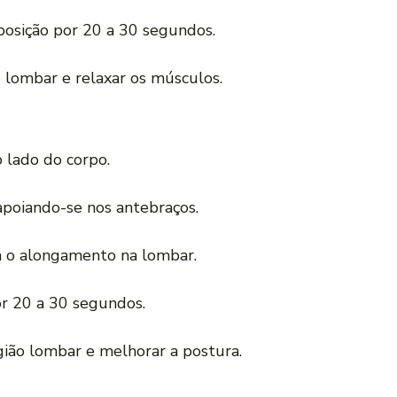
posição por 20 a 30 segundos.
o lombar e relaxar os músculos.
 lado do corpo.
apoiando-se nos antebraços.
a o alongamento na lombar.
r 20 a 30 segundos.
gião lombar e melhorar a postura.