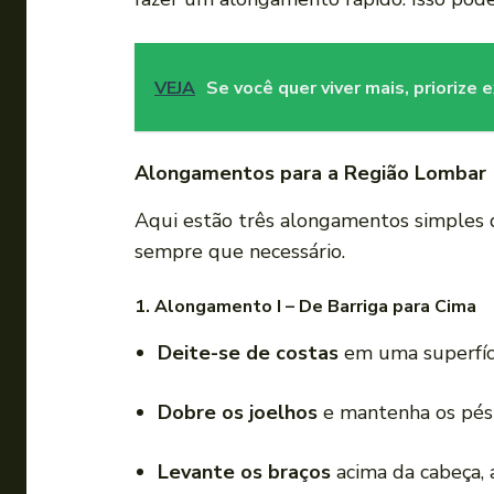
VEJA
Se você quer viver mais, priorize
Alongamentos para a Região Lombar
Aqui estão três alongamentos simples qu
sempre que necessário.
1. Alongamento I – De Barriga para Cima
Deite-se de costas
em uma superfíci
Dobre os joelhos
e mantenha os pés 
Levante os braços
acima da cabeça, 