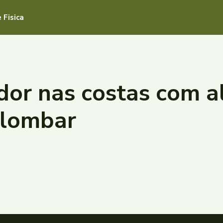
 Fisica
 dor nas costas com
 lombar