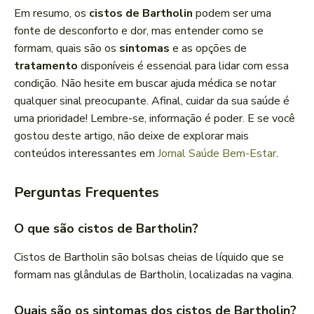
Em resumo, os
cistos de Bartholin
podem ser uma
fonte de desconforto e dor, mas entender como se
formam, quais são os
sintomas
e as opções de
tratamento
disponíveis é essencial para lidar com essa
condição. Não hesite em buscar ajuda médica se notar
qualquer sinal preocupante. Afinal, cuidar da sua saúde é
uma prioridade! Lembre-se, informação é poder. E se você
gostou deste artigo, não deixe de explorar mais
conteúdos interessantes em
Jornal Saúde Bem-Estar
.
Perguntas Frequentes
O que são cistos de Bartholin?
Cistos de Bartholin são bolsas cheias de líquido que se
formam nas glândulas de Bartholin, localizadas na vagina.
Quais são os sintomas dos cistos de Bartholin?