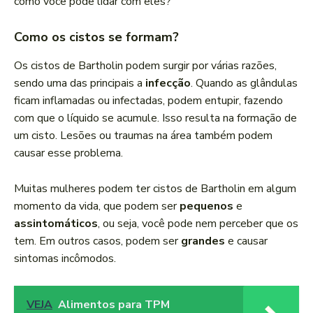
como você pode lidar com eles?
Como os cistos se formam?
Os cistos de Bartholin podem surgir por várias razões,
sendo uma das principais a
infecção
. Quando as glândulas
ficam inflamadas ou infectadas, podem entupir, fazendo
com que o líquido se acumule. Isso resulta na formação de
um cisto. Lesões ou traumas na área também podem
causar esse problema.
Muitas mulheres podem ter cistos de Bartholin em algum
momento da vida, que podem ser
pequenos
e
assintomáticos
, ou seja, você pode nem perceber que os
tem. Em outros casos, podem ser
grandes
e causar
sintomas incômodos.
VEJA
Alimentos para TPM