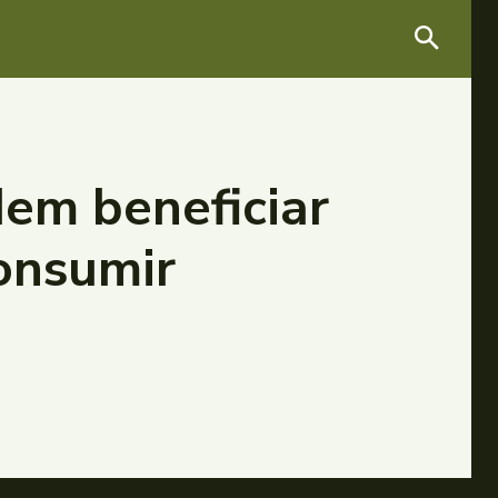
dem beneficiar
consumir