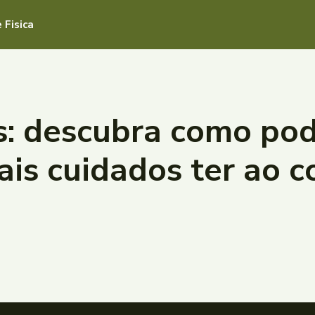
 Fisica
s: descubra como po
ais cuidados ter ao 