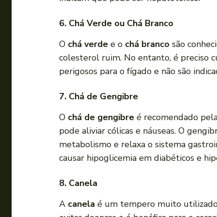
6. Chá Verde ou Chá Branco
O
chá verde
e o
chá branco
são conheci
colesterol ruim. No entanto, é preciso
perigosos para o fígado e não são indic
7. Chá de Gengibre
O
chá de gengibre
é recomendado pela 
pode aliviar cólicas e náuseas. O gengib
metabolismo e relaxa o sistema gastroi
causar hipoglicemia em diabéticos e hi
8. Canela
A
canela
é um tempero muito utilizado n