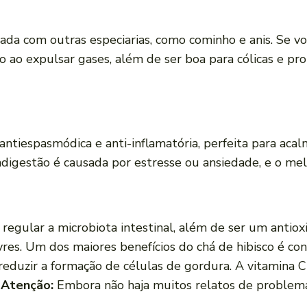
da com outras especiarias, como cominho e anis. Se vo
o ao expulsar gases, além de ser boa para cólicas e p
antiespasmódica e anti-inflamatória, perfeita para aca
ndigestão é causada por estresse ou ansiedade, e o melh
 regular a microbiota intestinal, além de ser um antio
ivres. Um dos maiores benefícios do chá de hibisco é con
duzir a formação de células de gordura. A vitamina C
.
Atenção:
Embora não haja muitos relatos de problema