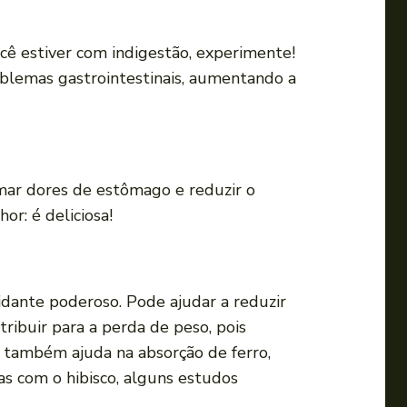
cê estiver com indigestão, experimente!
roblemas gastrointestinais, aumentando a
lmar dores de estômago e reduzir o
or: é deliciosa!
xidante poderoso. Pode ajudar a reduzir
tribuir para a perda de peso, pois
 também ajuda na absorção de ferro,
s com o hibisco, alguns estudos