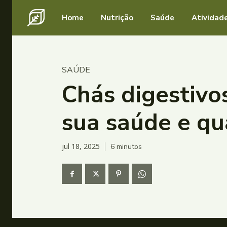
Home
Nutrição
Saúde
Atividade
SAÚDE
Chás digestivo
sua saúde e qu
jul 18, 2025
6
minutos