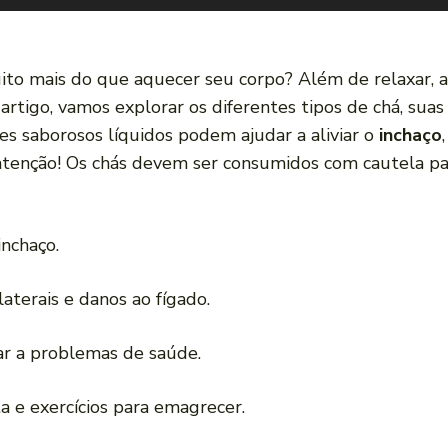
to mais do que aquecer seu corpo? Além de relaxar, 
 artigo, vamos explorar os diferentes tipos de chá, sua
es saborosos líquidos podem ajudar a aliviar o
inchaço
atenção! Os chás devem ser consumidos com cautela pa
nchaço.
aterais e danos ao fígado.
ar a problemas de saúde.
 e exercícios para emagrecer.