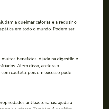
Ajudam a queimar calorias e a reduzir o
e hepática em todo o mundo. Podem ser
uitos benefícios. Ajuda na digestão e
sfriados. Além disso, acelera o
o com cautela, pois em excesso pode
ropriedades antibacterianas, ajuda a