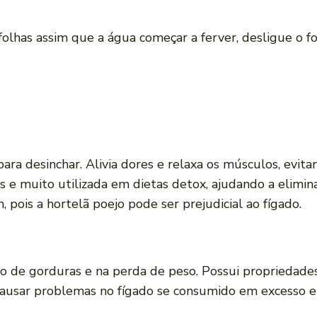
folhas assim que a água começar a ferver, desligue o 
a desinchar. Alivia dores e relaxa os músculos, evitan
 e muito utilizada em dietas detox, ajudando a elimina
pois a hortelã poejo pode ser prejudicial ao fígado.
o de gorduras e na perda de peso. Possui propriedades 
causar problemas no fígado se consumido em excesso e 