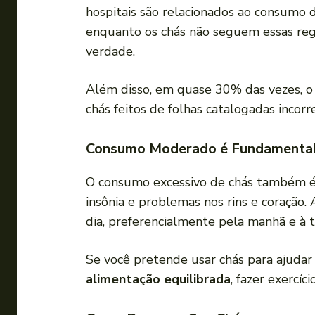
hospitais são relacionados ao consumo d
enquanto os chás não seguem essas regr
verdade.
Além disso, em quase 30% das vezes, o
chás feitos de folhas catalogadas incor
Consumo Moderado é Fundamenta
O consumo excessivo de chás também é 
insônia e problemas nos rins e coração
dia, preferencialmente pela manhã e à 
Se você pretende usar chás para ajudar 
alimentação equilibrada
, fazer exercí