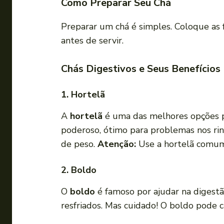
Como Preparar Seu Chá
Preparar um chá é simples. Coloque as 
antes de servir.
Chás Digestivos e Seus Benefícios
1. Hortelã
A
hortelã
é uma das melhores opções par
poderoso, ótimo para problemas nos rins
de peso.
Atenção:
Use a hortelã comum, 
2. Boldo
O
boldo
é famoso por ajudar na digestã
resfriados. Mas cuidado! O boldo pode 