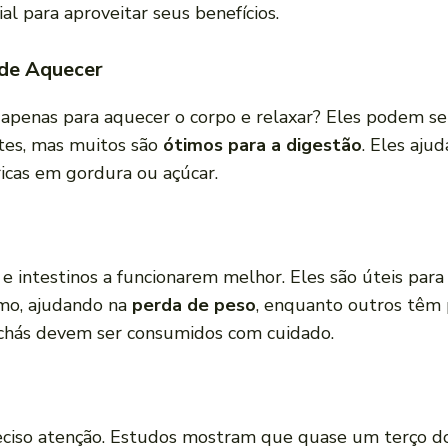
l para aproveitar seus benefícios.
 de Aquecer
apenas para aquecer o corpo e relaxar? Eles podem ser
ntes, mas muitos são
ótimos para a digestão
. Eles aju
ricas em gordura ou açúcar.
 e intestinos a funcionarem melhor. Eles são úteis pa
mo, ajudando na
perda de peso
, enquanto outros têm p
chás devem ser consumidos com cuidado.
reciso atenção. Estudos mostram que quase um terço d