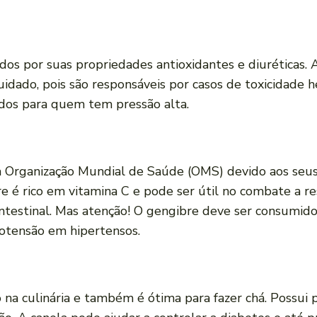
dos por suas propriedades antioxidantes e diuréticas. 
 cuidado, pois são responsáveis por casos de toxicidad
ados para quem tem pressão alta.
Organização Mundial de Saúde (OMS) devido aos seus m
re é rico em vitamina C e pode ser útil no combate a re
ntestinal. Mas atenção! O gengibre deve ser consumid
potensão em hipertensos.
a culinária e também é ótima para fazer chá. Possui p