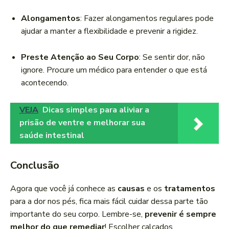
Alongamentos
: Fazer alongamentos regulares pode
ajudar a manter a flexibilidade e prevenir a rigidez.
Preste Atenção ao Seu Corpo
: Se sentir dor, não
ignore. Procure um médico para entender o que está
acontecendo.
VEJA
Dicas simples para aliviar a
prisão de ventre e melhorar sua
saúde intestinal
Conclusão
Agora que você já conhece as
causas
e os
tratamentos
para a dor nos pés, fica mais fácil cuidar dessa parte tão
importante do seu corpo. Lembre-se,
prevenir é sempre
melhor do que remediar
! Escolher calçados