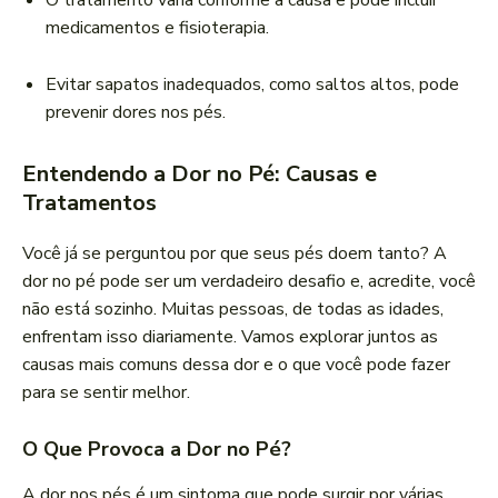
O tratamento varia conforme a causa e pode incluir
medicamentos e fisioterapia.
Evitar sapatos inadequados, como saltos altos, pode
prevenir dores nos pés.
Entendendo a Dor no Pé: Causas e
Tratamentos
Você já se perguntou por que seus pés doem tanto? A
dor no pé pode ser um verdadeiro desafio e, acredite, você
não está sozinho. Muitas pessoas, de todas as idades,
enfrentam isso diariamente. Vamos explorar juntos as
causas mais comuns dessa dor e o que você pode fazer
para se sentir melhor.
O Que Provoca a Dor no Pé?
A dor nos pés é um sintoma que pode surgir por várias