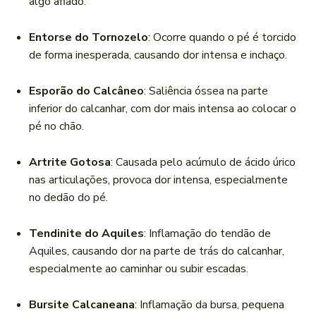
algo afiado.
Entorse do Tornozelo
: Ocorre quando o pé é torcido
de forma inesperada, causando dor intensa e inchaço.
Esporão do Calcâneo
: Saliência óssea na parte
inferior do calcanhar, com dor mais intensa ao colocar o
pé no chão.
Artrite Gotosa
: Causada pelo acúmulo de ácido úrico
nas articulações, provoca dor intensa, especialmente
no dedão do pé.
Tendinite do Aquiles
: Inflamação do tendão de
Aquiles, causando dor na parte de trás do calcanhar,
especialmente ao caminhar ou subir escadas.
Bursite Calcaneana
: Inflamação da bursa, pequena