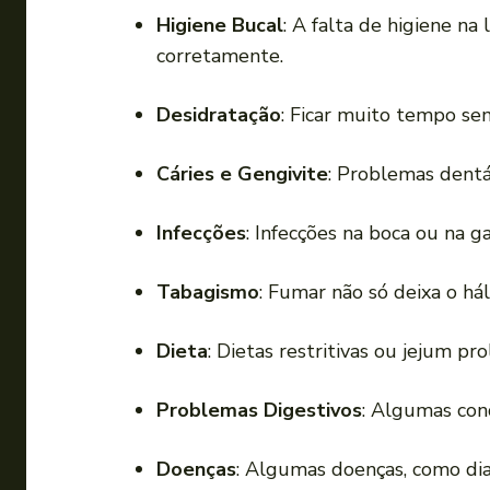
Higiene Bucal
: A falta de higiene n
corretamente.
Desidratação
: Ficar muito tempo se
Cáries e Gengivite
: Problemas dent
Infecções
: Infecções na boca ou na 
Tabagismo
: Fumar não só deixa o há
Dieta
: Dietas restritivas ou jejum p
Problemas Digestivos
: Algumas con
Doenças
: Algumas doenças, como di