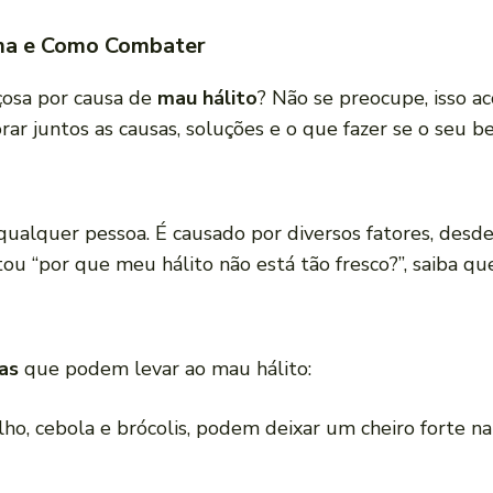
ma e Como Combater
çosa por causa de
mau hálito
? Não se preocupe, isso a
rar juntos as causas, soluções e o que fazer se o seu 
 qualquer pessoa. É causado por diversos fatores, desd
tou “por que meu hálito não está tão fresco?”, saiba qu
sas
que podem levar ao mau hálito:
lho, cebola e brócolis, podem deixar um cheiro forte n