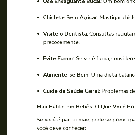
Use Enxaguante Bucal
: Um bom enxa
Chiclete Sem Açúcar
: Mastigar chic
Visite o Dentista
: Consultas regular
precocemente.
Evite Fumar
: Se você fuma, considere
Alimente-se Bem
: Uma dieta balanc
Cuide da Saúde Geral
: Problemas de
Mau Hálito em Bebês: O Que Você Pre
Se você é pai ou mãe, pode se preocup
você deve conhecer: