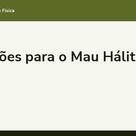
 Fisica
ões para o Mau Háli