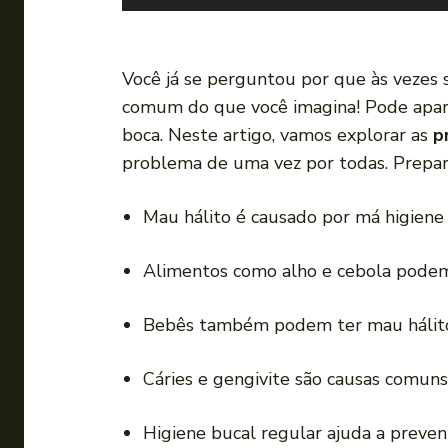
o
c
a
Você já se perguntou por que às vezes
d
comum do que você imagina! Pode apare
o
boca. Neste artigo, vamos explorar as
p
r
problema de uma vez por todas. Prepar
d
e
Mau hálito é causado por má higiene 
á
u
Alimentos como alho e cebola podem 
d
i
Bebês também podem ter mau hálito
o
Cáries e gengivite são causas comuns
Higiene bucal regular ajuda a preveni