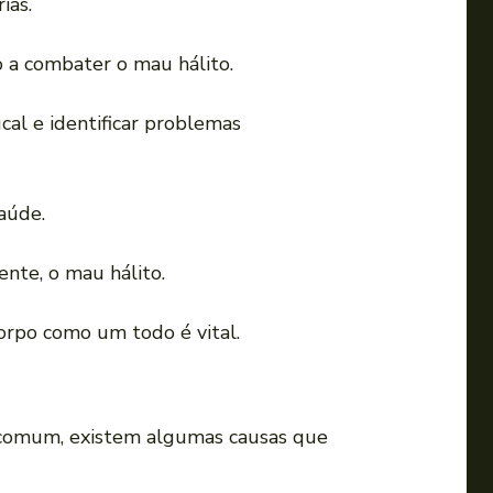
ias.
o a combater o mau hálito.
cal e identificar problemas
saúde.
nte, o mau hálito.
orpo como um todo é vital.
 comum, existem algumas causas que