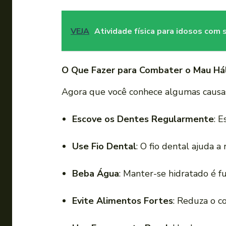
VEJA
Atividade física para idosos com 
O Que Fazer para Combater o Mau Há
Agora que você conhece algumas causas
Escove os Dentes Regularmente
: 
Use Fio Dental
: O fio dental ajuda 
Beba Água
: Manter-se hidratado é f
Evite Alimentos Fortes
: Reduza o c