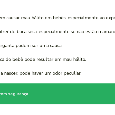
em causar mau hálito em bebês, especialmente ao expe
rer de boca seca, especialmente se não estão mamando
garganta podem ser uma causa.
ca do bebê pode resultar em mau hálito.
 nascer, pode haver um odor peculiar.
 com segurança