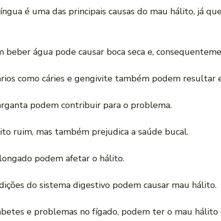
a língua é uma das principais causas do mau hálito, já 
m beber água pode causar boca seca e, consequentemen
ários como cáries e gengivite também podem resultar 
garganta podem contribuir para o problema.
lito ruim, mas também prejudica a saúde bucal.
rolongado podem afetar o hálito.
dições do sistema digestivo podem causar mau hálito.
abetes e problemas no fígado, podem ter o mau hálito