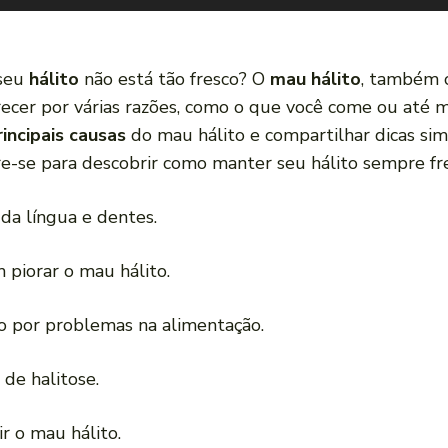
 seu
hálito
não está tão fresco? O
mau hálito
, também 
cer por várias razões, como o que você come ou até m
rincipais causas
do mau hálito e compartilhar dicas simp
e-se para descobrir como manter seu hálito sempre fr
da língua e dentes.
piorar o mau hálito.
 por problemas na alimentação.
 de halitose.
r o mau hálito.