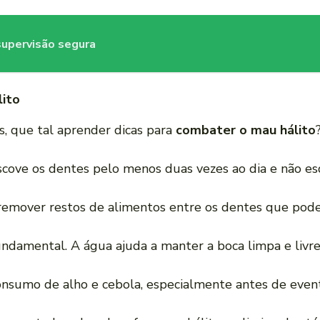
supervisão segura
lito
, que tal aprender dicas para
combater o mau hálito
Escove os dentes pelo menos duas vezes ao dia e não es
a remover restos de alimentos entre os dentes que pod
undamental. A água ajuda a manter a boca limpa e livre
onsumo de alho e cebola, especialmente antes de evento