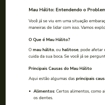
Mau Hálito: Entendendo o Proble
Você já se viu em uma situação embara
maneiras de lidar com isso. Vamos explo
O Que é Mau Hálito?
O
mau hálito
, ou
halitose
, pode afetar
cuida da sua boca. Se você já se pergun
Principais Causas do Mau Hálito
Aqui estão algumas das
principais cau
Alimentos
: Certos alimentos, como a
os dentes.