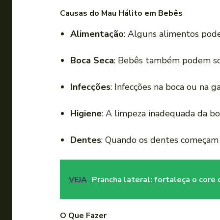
Causas do Mau Hálito em Bebês
Alimentação
: Alguns alimentos pod
Boca Seca
: Bebês também podem sof
Infecções
: Infecções na boca ou na 
Higiene
: A limpeza inadequada da bo
Dentes
: Quando os dentes começam a
VEJA
Prancha lateral: fortaleça o core
O Que Fazer