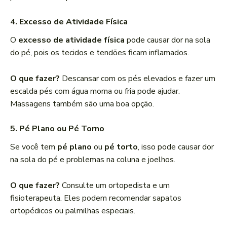
4.
Excesso de Atividade Física
O
excesso de atividade física
pode causar dor na sola
do pé, pois os tecidos e tendões ficam inflamados.
O que fazer?
Descansar com os pés elevados e fazer um
escalda pés com água morna ou fria pode ajudar.
Massagens também são uma boa opção.
5.
Pé Plano ou Pé Torno
Se você tem
pé plano
ou
pé torto
, isso pode causar dor
na sola do pé e problemas na coluna e joelhos.
O que fazer?
Consulte um ortopedista e um
fisioterapeuta. Eles podem recomendar sapatos
ortopédicos ou palmilhas especiais.