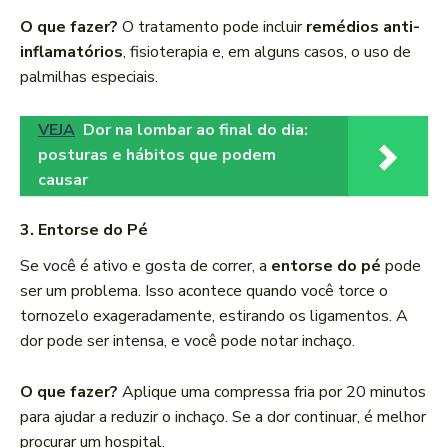
O que fazer?
O tratamento pode incluir
remédios anti-
inflamatórios
, fisioterapia e, em alguns casos, o uso de
palmilhas especiais.
VEJA
Dor na lombar ao final do dia:
posturas e hábitos que podem
causar
3.
Entorse do Pé
Se você é ativo e gosta de correr, a
entorse do pé
pode
ser um problema. Isso acontece quando você torce o
tornozelo exageradamente, estirando os ligamentos. A
dor pode ser intensa, e você pode notar inchaço.
O que fazer?
Aplique uma compressa fria por 20 minutos
para ajudar a reduzir o inchaço. Se a dor continuar, é melhor
procurar um hospital.