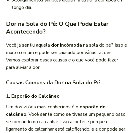
Alongamentos simples ajudam a aliviar a dor após um
longo dia.
Dor na Sola do Pé: O Que Pode Estar
Acontecendo?
Você já sentiu aquela
dor incômoda
na sola do pé? Isso é
muito comum e pode ser causado por várias razões.
Vamos explorar essas causas e o que você pode fazer
para aliviar a dor.
Causas Comuns da Dor na Sola do Pé
1.
Esporão do Calcâneo
Um dos vilões mais conhecidos é o
esporão do
calcâneo
. Você sente como se tivesse um pequeno osso
se formando no calcanhar. Isso acontece porque o
ligamento do calcanhar está calcificando, e a dor pode ser