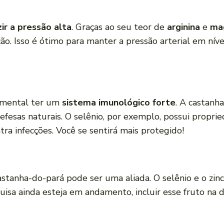
ir a pressão alta
. Graças ao seu teor de
arginina
e
ma
ão. Isso é ótimo para manter a pressão arterial em nív
damental ter um
sistema imunológico forte
. A castanh
defesas naturais. O selênio, por exemplo, possui prop
ra infecções. Você se sentirá mais protegido!
stanha-do-pará pode ser uma aliada. O selênio e o zinc
uisa ainda esteja em andamento, incluir esse fruto na d