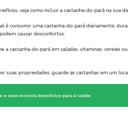
fícios, veja como incluir a castanha-do-pará na sua di
eal é consumir uma castanha-do-pará diariamente, dura
 podem causar desconfortos.
one a castanha-do-pará em saladas, vitaminas, cereais 
er suas propriedades, guarde as castanhas em um local 
o e seus incríveis benefícios para a saúde