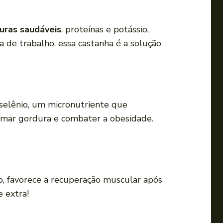
uras saudáveis
, proteínas e potássio,
a de trabalho, essa castanha é a solução
selênio, um micronutriente que
mar gordura e combater a obesidade.
io, favorece a recuperação muscular após
e extra!