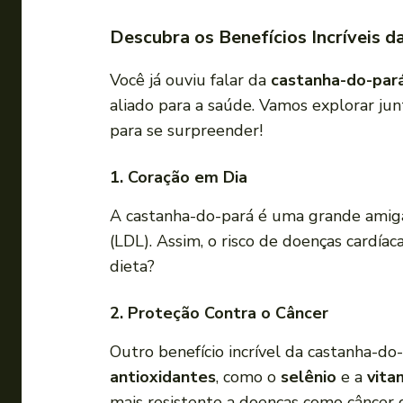
Descubra os Benefícios Incríveis 
Você já ouviu falar da
castanha-do-par
aliado para a saúde. Vamos explorar ju
para se surpreender!
1. Coração em Dia
A castanha-do-pará é uma grande amiga
(LDL). Assim, o risco de doenças cardíac
dieta?
2. Proteção Contra o Câncer
Outro benefício incrível da castanha-do
antioxidantes
, como o
selênio
e a
vita
mais resistente a doenças como câncer 