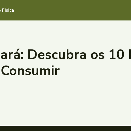
 Fisica
rá: Descubra os 10 
 Consumir