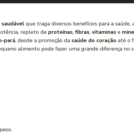
 saudável
que traga diversos benefícios para a saúde, 
potência, repleto de
proteínas
,
fibras
,
vitaminas
e
mine
o-pará
, desde a promoção da
saúde do coração
até o 
queno alimento pode fazer uma grande diferença no se
peso.