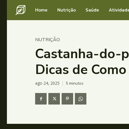
Home
Nutrição
Saúde
Atividade
NUTRIÇÃO
Castanha-do-pa
Dicas de Como
ago 24, 2025
5
minutos