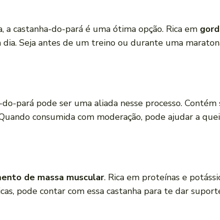
, a castanha-do-pará é uma ótima opção. Rica em
gord
 a dia. Seja antes de um treino ou durante uma maraton
-do-pará pode ser uma aliada nesse processo. Contém 
 Quando consumida com moderação, pode ajudar a quei
ento de massa muscular
. Rica em proteínas e potáss
ísicas, pode contar com essa castanha para te dar suport