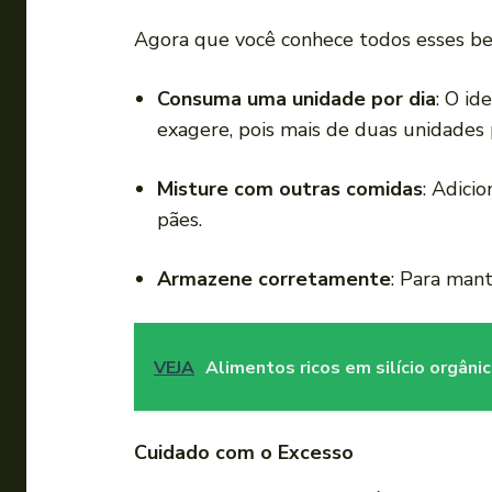
Agora que você conhece todos esses bene
Consuma uma unidade por dia
: O id
exagere, pois mais de duas unidades
Misture com outras comidas
: Adici
pães.
Armazene corretamente
: Para mant
VEJA
Alimentos ricos em silício orgânic
Cuidado com o Excesso