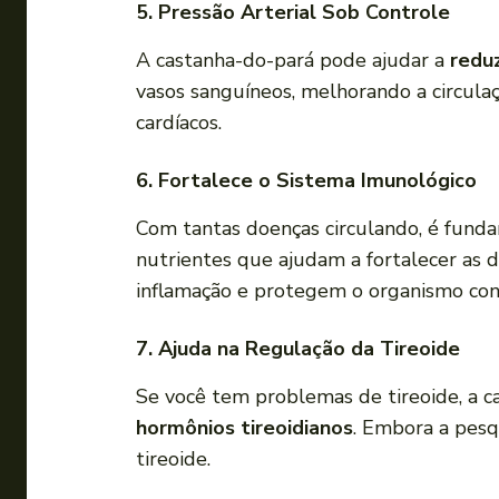
5. Pressão Arterial Sob Controle
A castanha-do-pará pode ajudar a
reduz
vasos sanguíneos, melhorando a circulaç
cardíacos.
6. Fortalece o Sistema Imunológico
Com tantas doenças circulando, é fun
nutrientes que ajudam a fortalecer as 
inflamação e protegem o organismo cont
7. Ajuda na Regulação da Tireoide
Se você tem problemas de tireoide, a ca
hormônios tireoidianos
. Embora a pesq
tireoide.