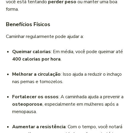
você está tentando
perder peso
ou manter uma boa
forma.
Benefícios Físicos
Caminhar regularmente pode ajudar a:
Queimar calorias
: Em média, você pode queimar até
400 calorias por hora
.
Melhorar a circulação
: Isso ajuda a reduzir o inchaço
nas pernas e tornozelos.
Fortalecer os ossos
: A caminhada ajuda a prevenir a
osteoporose
, especialmente em mulheres após a
menopausa.
Aumentar a resistência
: Com o tempo, você notará