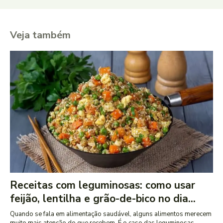
Veja também
Receitas com leguminosas: como usar
feijão, lentilha e grão-de-bico no dia...
Quando se fala em alimentação saudável, alguns alimentos merecem
muito mais atenção do que recebem. É o caso das leguminosas,