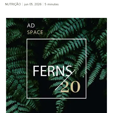
NUTRIÇÃO
jun 05, 2026
5
minutes