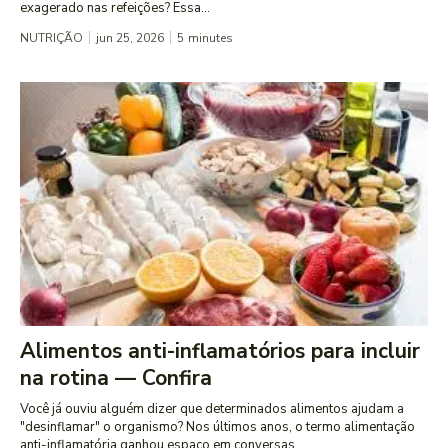
exagerado nas refeições? Essa...
NUTRIÇÃO
jun 25, 2026
5
minutes
Alimentos anti-inflamatórios para incluir
na rotina — Confira
Você já ouviu alguém dizer que determinados alimentos ajudam a
"desinflamar" o organismo? Nos últimos anos, o termo alimentação
anti-inflamatória ganhou espaço em conversas...