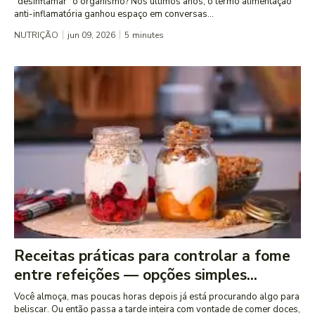
"desinflamar" o organismo? Nos últimos anos, o termo alimentação
anti-inflamatória ganhou espaço em conversas...
NUTRIÇÃO
jun 09, 2026
5
minutes
Receitas práticas para controlar a fome
entre refeições — opções simples...
Você almoça, mas poucas horas depois já está procurando algo para
beliscar. Ou então passa a tarde inteira com vontade de comer doces,