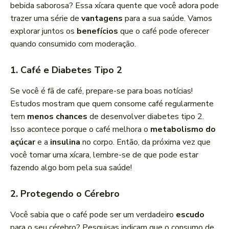
bebida saborosa? Essa xícara quente que você adora pode
trazer uma série de
vantagens
para a sua saúde. Vamos
explorar juntos os
benefícios
que o café pode oferecer
quando consumido com moderação.
1. Café e Diabetes Tipo 2
Se você é fã de café, prepare-se para boas notícias!
Estudos mostram que quem consome café regularmente
tem
menos chances
de desenvolver diabetes tipo 2.
Isso acontece porque o café melhora o
metabolismo do
açúcar
e a
insulina
no corpo. Então, da próxima vez que
você tomar uma xícara, lembre-se de que pode estar
fazendo algo bom pela sua saúde!
2. Protegendo o Cérebro
Você sabia que o café pode ser um verdadeiro
escudo
para o seu cérebro? Pesquisas indicam que o consumo de