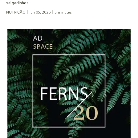
salgadinhos...
NUTRIÇÃO
jun 05, 2026
5
minutes