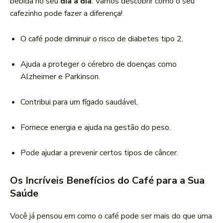
bebida no seu
dia a dia
. Vamos descobrir como o seu
cafezinho pode fazer a diferença!
O café pode diminuir o risco de diabetes tipo 2.
Ajuda a proteger o cérebro de doenças como
Alzheimer e Parkinson.
Contribui para um fígado saudável.
Fornece energia e ajuda na gestão do peso.
Pode ajudar a prevenir certos tipos de câncer.
Os Incríveis Benefícios do Café para a Sua
Saúde
Você já pensou em como o café pode ser mais do que uma