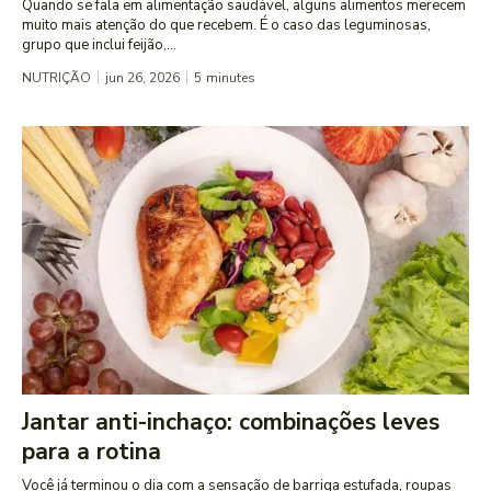
Quando se fala em alimentação saudável, alguns alimentos merecem
muito mais atenção do que recebem. É o caso das leguminosas,
grupo que inclui feijão,...
NUTRIÇÃO
jun 26, 2026
5
minutes
Jantar anti-inchaço: combinações leves
para a rotina
Você já terminou o dia com a sensação de barriga estufada, roupas