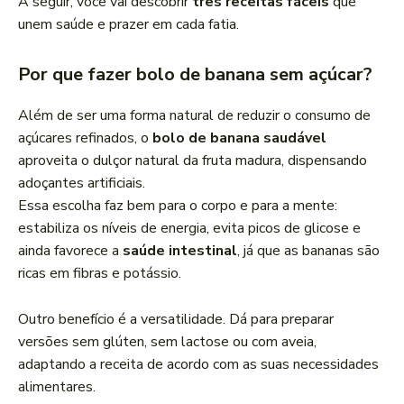
A seguir, você vai descobrir
três receitas fáceis
que
unem saúde e prazer em cada fatia.
Por que fazer bolo de banana sem açúcar?
Além de ser uma forma natural de reduzir o consumo de
açúcares refinados, o
bolo de banana saudável
aproveita o dulçor natural da fruta madura, dispensando
adoçantes artificiais.
Essa escolha faz bem para o corpo e para a mente:
estabiliza os níveis de energia, evita picos de glicose e
ainda favorece a
saúde intestinal
, já que as bananas são
ricas em fibras e potássio.
Outro benefício é a versatilidade. Dá para preparar
versões sem glúten, sem lactose ou com aveia,
adaptando a receita de acordo com as suas necessidades
alimentares.