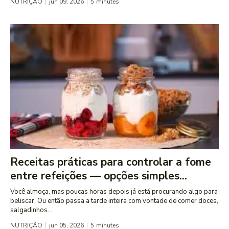
NUTRIÇÃO
jun 09, 2026
5
minutes
Receitas práticas para controlar a fome
entre refeições — opções simples...
Você almoça, mas poucas horas depois já está procurando algo para
beliscar. Ou então passa a tarde inteira com vontade de comer doces,
salgadinhos...
NUTRIÇÃO
jun 05, 2026
5
minutes