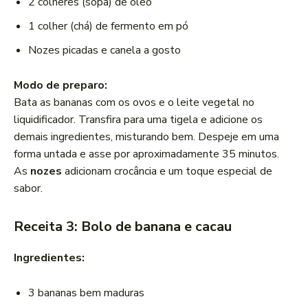
2 colheres (sopa) de óleo
1 colher (chá) de fermento em pó
Nozes picadas e canela a gosto
Modo de preparo:
Bata as bananas com os ovos e o leite vegetal no
liquidificador. Transfira para uma tigela e adicione os
demais ingredientes, misturando bem. Despeje em uma
forma untada e asse por aproximadamente 35 minutos.
As
nozes
adicionam crocância e um toque especial de
sabor.
Receita 3: Bolo de banana e cacau
Ingredientes:
3 bananas bem maduras