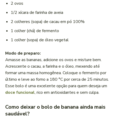
2 ovos
1/2 xícara de farinha de aveia
2 colheres (sopa) de cacau em pó 100%
1 colher (chá) de fermento
1 colher (sopa) de óleo vegetal
Modo de preparo:
Amasse as bananas, adicione os ovos e misture bem.
Acrescente o cacau, a farinha e o óleo, mexendo até
formar uma massa homogênea. Coloque o fermento por
último e leve ao forno a 180 °C por cerca de 25 minutos.
Esse bolo é uma excelente opção para quem deseja um
doce funcional
, rico em antioxidantes e sem culpa.
Como deixar o bolo de banana ainda mais
saudável?