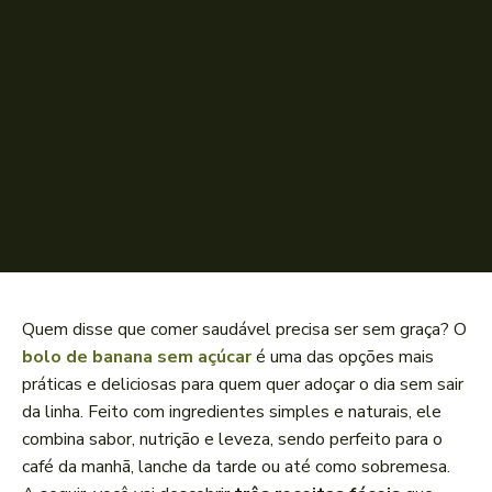
Quem disse que comer saudável precisa ser sem graça? O
bolo de banana sem açúcar
é uma das opções mais
práticas e deliciosas para quem quer adoçar o dia sem sair
da linha. Feito com ingredientes simples e naturais, ele
combina sabor, nutrição e leveza, sendo perfeito para o
café da manhã, lanche da tarde ou até como sobremesa.