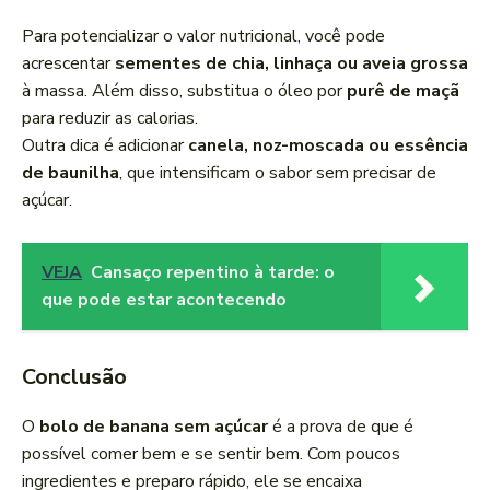
Para potencializar o valor nutricional, você pode
acrescentar
sementes de chia, linhaça ou aveia grossa
à massa. Além disso, substitua o óleo por
purê de maçã
para reduzir as calorias.
Outra dica é adicionar
canela, noz-moscada ou essência
de baunilha
, que intensificam o sabor sem precisar de
açúcar.
VEJA
Cansaço repentino à tarde: o
que pode estar acontecendo
Conclusão
O
bolo de banana sem açúcar
é a prova de que é
possível comer bem e se sentir bem. Com poucos
ingredientes e preparo rápido, ele se encaixa