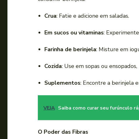
Crua
: Fatie e adicione em saladas.
Em sucos ou vitaminas
: Experimente
Farinha de berinjela
: Misture em iogu
Cozida
: Use em sopas ou ensopados, 
Suplementos
: Encontre a berinjela 
VEJA
Saiba como curar seu furúnculo r
O Poder das Fibras