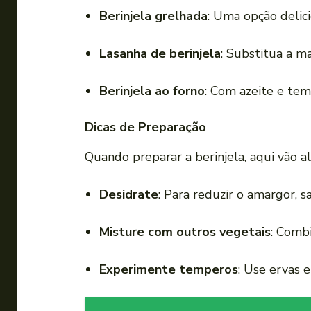
Berinjela grelhada
: Uma opção delici
Lasanha de berinjela
: Substitua a ma
Berinjela ao forno
: Com azeite e tem
Dicas de Preparação
Quando preparar a berinjela, aqui vão a
Desidrate
: Para reduzir o amargor, 
Misture com outros vegetais
: Comb
Experimente temperos
: Use ervas e