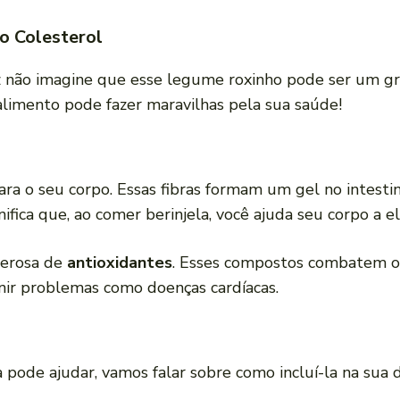
 o Colesterol
ez não imagine que esse legume roxinho pode ser um gra
alimento pode fazer maravilhas pela sua saúde!
 para o seu corpo. Essas fibras formam um gel no intesti
ignifica que, ao comer berinjela, você ajuda seu corpo a 
derosa de
antioxidantes
. Esses compostos combatem os 
enir problemas como doenças cardíacas.
 pode ajudar, vamos falar sobre como incluí-la na sua