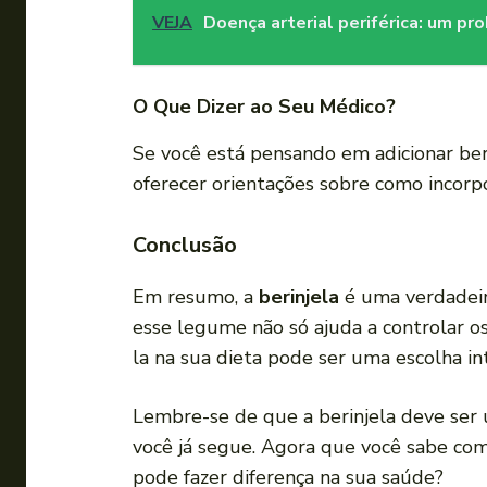
VEJA
Doença arterial periférica: um pr
O Que Dizer ao Seu Médico?
Se você está pensando em adicionar beri
oferecer orientações sobre como incorp
Conclusão
Em resumo, a
berinjela
é uma verdadeir
esse legume não só ajuda a controlar o
la na sua dieta pode ser uma escolha in
Lembre-se de que a berinjela deve se
você já segue. Agora que você sabe como
pode fazer diferença na sua saúde?