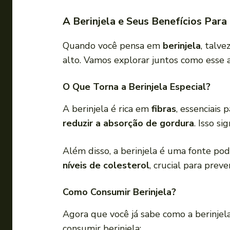
A Berinjela e Seus Benefícios Para
Quando você pensa em
berinjela
, talv
alto. Vamos explorar juntos como esse 
O Que Torna a Berinjela Especial?
A berinjela é rica em
fibras
, essenciais
reduzir a absorção de gordura
. Isso s
Além disso, a berinjela é uma fonte po
níveis de colesterol
, crucial para prev
Como Consumir Berinjela?
Agora que você já sabe como a berinjela
consumir berinjela: