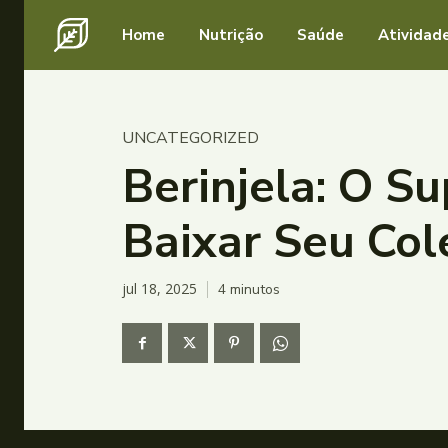
Home
Nutrição
Saúde
Atividade
UNCATEGORIZED
Berinjela: O S
Baixar Seu Col
jul 18, 2025
4
minutos