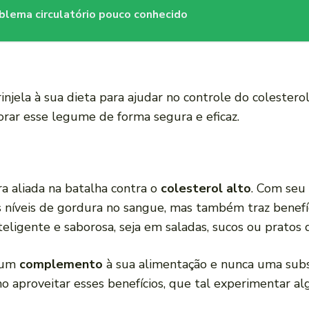
oblema circulatório pouco conhecido
njela à sua dieta para ajudar no controle do colester
orar esse legume de forma segura e eficaz.
a aliada na batalha contra o
colesterol alto
. Com seu
s níveis de gordura no sangue, mas também traz benefíc
teligente e saborosa, seja em saladas, sucos ou pratos 
r um
complemento
à sua alimentação e nunca uma sub
 aproveitar esses benefícios, que tal experimentar al