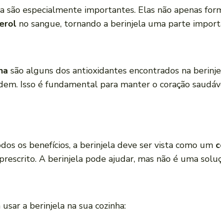
la são especialmente importantes. Elas não apenas fo
terol
no sangue, tornando a berinjela uma parte import
na
são alguns dos antioxidantes encontrados na berinj
idem. Isso é fundamental para manter o coração saudáv
dos os benefícios, a berinjela deve ser vista como um
c
rescrito. A berinjela pode ajudar, mas não é uma solu
 usar a berinjela na sua cozinha: