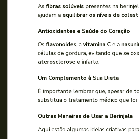
As
fibras solúveis
presentes na berinje
ajudam a
equilibrar os níveis de coles
Antioxidantes e Saúde do Coração
Os
flavonoides
, a
vitamina C
e a
nasuni
células de gordura, evitando que se ox
aterosclerose
e infarto.
Um Complemento à Sua Dieta
É importante lembrar que, apesar de to
substitua o tratamento médico que foi p
Outras Maneiras de Usar a Berinjela
Aqui estão algumas ideias criativas para