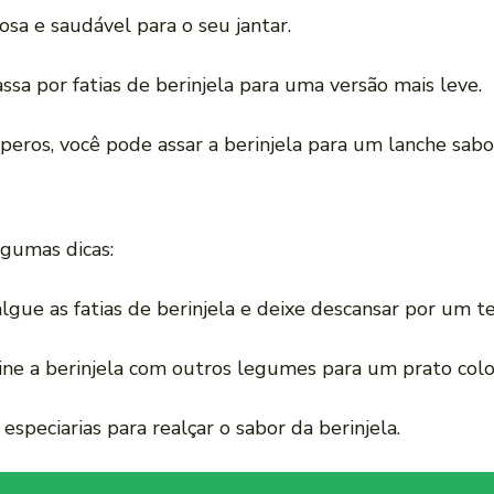
osa e saudável para o seu jantar.
ssa por fatias de berinjela para uma versão mais leve.
peros, você pode assar a berinjela para um lanche sabo
lgumas dicas:
salgue as fatias de berinjela e deixe descansar por um 
ine a berinjela com outros legumes para um prato color
 especiarias para realçar o sabor da berinjela.