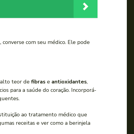
ol, converse com seu médico. Ele pode
 alto teor de
fibras
e
antioxidantes
,
ios para a saúde do coração. Incorporá-
quentes.
stituição ao tratamento médico que
gumas receitas e ver como a berinjela