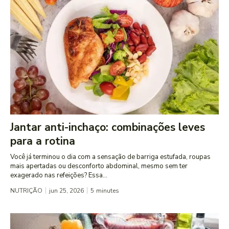
Jantar anti-inchaço: combinações leves
para a rotina
Você já terminou o dia com a sensação de barriga estufada, roupas
mais apertadas ou desconforto abdominal, mesmo sem ter
exagerado nas refeições? Essa...
NUTRIÇÃO
jun 25, 2026
5
minutes