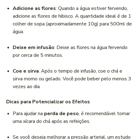
Adicione as flores
: Quando a água estiver fervendo,
adicione as flores de hibisco. A quantidade ideal é de 1
colher de sopa (aproximadamente 10g) para 500ml de
água.
Deixe em infusão
: Deixe as flores na água fervendo
por cerca de 5 minutos.
Coe e sirva
: Após o tempo de infusão, coe o chá e
sirva morno ou gelado. Você pode beber pelo menos 3
vezes ao dia.
Dicas para Potencializar os Efeitos
Para ajudar na
perda de peso
, é recomendável tomar
uma xícara do chá após as refeições.
Se você deseja melhorar a pressão arterial, um estudo