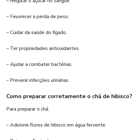
– Regular o açúcar no sangue.
– Favorecer a perda de peso.
– Cuidar da saúde do fígado.
– Ter propriedades antioxidantes.
– Ajudar a combater bactérias.
– Prevenir infecções urinárias.
Como preparar corretamente o chá de hibisco?
Para preparar o chá:
– Adicione flores de hibisco em água fervente.