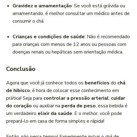
Gravidez e amamentação
: Se você está grávida ou
amamentando, é melhor consultar um médico antes de
consumir o chá.
Crianças e condições de saúde
: Não é recomendado
para crianças com menos de 12 anos ou pessoas com
doenças renais ou hepáticas sem orientação médica.
Conclusão
Agora que você já conhece todos os
benefícios
do
chá
de hibisco
, é hora de colocar esse conhecimento em
prática! Seja para
controlar a pressão arterial
,
cuidar
do coração
ou auxiliar na
perda de peso
, essa bebida é
um verdadeiro
elixir da saúde
. E o melhor, você pode
prepará-lo em casa de forma simples e rápida!
Então, não perca tempo! Experimente incluir o chá de