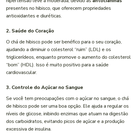
hipertensão leve a moderada, devido às
antocianinas
presentes no hibisco, que oferecem propriedades
antioxidantes e diuréticas.
2. Saúde do Coração
O chá de hibisco pode ser benéfico para o seu coração,
ajudando a diminuir o colesterol “ruim” (LDL) e os
triglicerídeos, enquanto promove o aumento do colesterol
“bom” (HDL). Isso é muito positivo para a saúde
cardiovascular.
3. Controle do Açúcar no Sangue
Se você tem preocupações com o açúcar no sangue, o chá
de hibisco pode ser uma boa opção. Ele ajuda a regular os
níveis de glicose, inibindo enzimas que atuam na digestão
dos carboidratos, evitando picos de açúcar e a produção
excessiva de insulina.