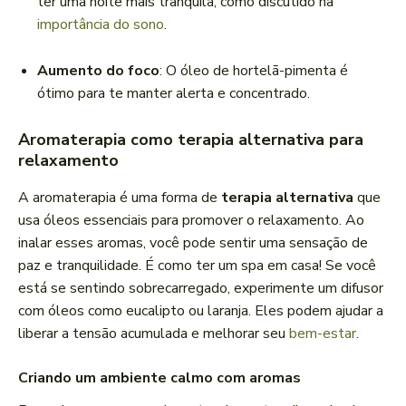
ter uma noite mais tranquila, como discutido na
importância do sono
.
Aumento do foco
: O óleo de hortelã-pimenta é
ótimo para te manter alerta e concentrado.
Aromaterapia como terapia alternativa para
relaxamento
A aromaterapia é uma forma de
terapia alternativa
que
usa óleos essenciais para promover o relaxamento. Ao
inalar esses aromas, você pode sentir uma sensação de
paz e tranquilidade. É como ter um spa em casa! Se você
está se sentindo sobrecarregado, experimente um difusor
com óleos como eucalipto ou laranja. Eles podem ajudar a
liberar a tensão acumulada e melhorar seu
bem-estar
.
Criando um ambiente calmo com aromas