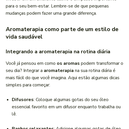
para o seu bem-estar. Lembre-se de que pequenas
mudanças podem fazer uma grande diferença.
Aromaterapia como parte de um estilo de
vida saudável
Integrando a aromaterapia na rotina diária
Você já pensou em como
os aromas
podem transformar o
seu dia? Integrar a
aromaterapia
na sua rotina diária é
mais fácil do que você imagina. Aqui estão algumas dicas
simples para começar:
Difusores
: Coloque algumas gotas do seu óleo
essencial favorito em um difusor enquanto trabalha ou
lê.
Banhos relaxantes
: Adicione algumas gotas de óleo