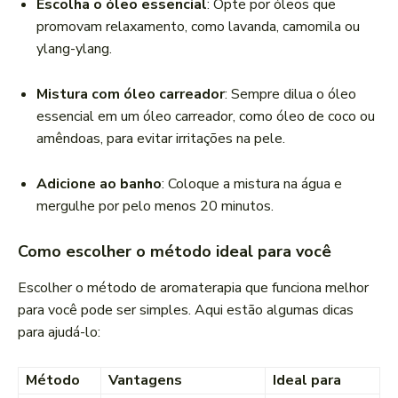
Escolha o óleo essencial
: Opte por óleos que
promovam relaxamento, como lavanda, camomila ou
ylang-ylang.
Mistura com óleo carreador
: Sempre dilua o óleo
essencial em um óleo carreador, como óleo de coco ou
amêndoas, para evitar irritações na pele.
Adicione ao banho
: Coloque a mistura na água e
mergulhe por pelo menos 20 minutos.
Como escolher o método ideal para você
Escolher o método de aromaterapia que funciona melhor
para você pode ser simples. Aqui estão algumas dicas
para ajudá-lo:
Método
Vantagens
Ideal para