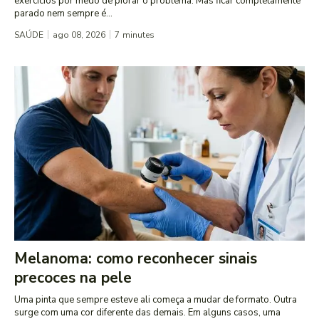
exercícios por medo de piorar o problema. Mas ficar completamente
parado nem sempre é...
SAÚDE
ago 08, 2026
7
minutes
Melanoma: como reconhecer sinais
precoces na pele
Uma pinta que sempre esteve ali começa a mudar de formato. Outra
surge com uma cor diferente das demais. Em alguns casos, uma