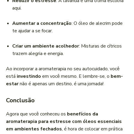
Reduzir o estresse
: A lavanda é uma ótima escolha
aqui.
Aumentar a concentração
: O óleo de alecrim pode
te ajudar a se focar.
Criar um ambiente acolhedor
: Misturas de cítricos
trazem alegria e energia.
Ao incorporar a aromaterapia no seu autocuidado, você
está
investindo
em você mesmo. E lembre-se, o
bem-
estar
não é apenas um destino, é uma jornada!
Conclusão
Agora que você conheceu os
benefícios da
aromaterapia para estresse com óleos essenciais
em ambientes fechados
, é hora de colocar em prática