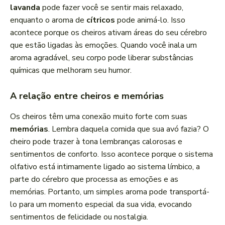
lavanda
pode fazer você se sentir mais relaxado,
enquanto o aroma de
cítricos
pode animá-lo. Isso
acontece porque os cheiros ativam áreas do seu cérebro
que estão ligadas às emoções. Quando você inala um
aroma agradável, seu corpo pode liberar substâncias
químicas que melhoram seu humor.
A relação entre cheiros e memórias
Os cheiros têm uma conexão muito forte com suas
memórias
. Lembra daquela comida que sua avó fazia? O
cheiro pode trazer à tona lembranças calorosas e
sentimentos de conforto. Isso acontece porque o sistema
olfativo está intimamente ligado ao sistema límbico, a
parte do cérebro que processa as emoções e as
memórias. Portanto, um simples aroma pode transportá-
lo para um momento especial da sua vida, evocando
sentimentos de felicidade ou nostalgia.