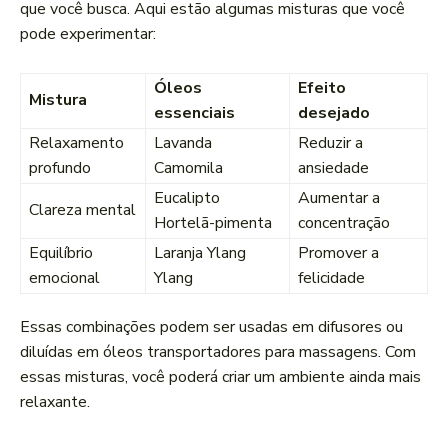
que você busca. Aqui estão algumas misturas que você
pode experimentar:
Óleos
Efeito
Mistura
essenciais
desejado
Relaxamento
Lavanda
Reduzir a
profundo
Camomila
ansiedade
Eucalipto
Aumentar a
Clareza mental
Hortelã-pimenta
concentração
Equilíbrio
Laranja Ylang
Promover a
emocional
Ylang
felicidade
Essas combinações podem ser usadas em difusores ou
diluídas em óleos transportadores para massagens. Com
essas misturas, você poderá criar um ambiente ainda mais
relaxante.