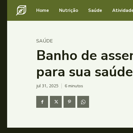
Home
Nutrição
Saúde
Atividade
SAÚDE
Banho de assen
para sua saúde
jul 31, 2025
6
minutos