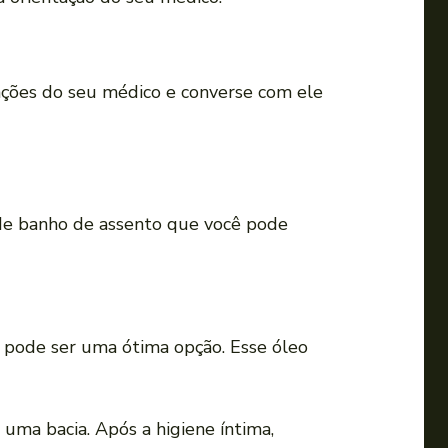
ações do seu médico e converse com ele
 de banho de assento que você pode
pode ser uma ótima opção. Esse óleo
ma bacia. Após a higiene íntima,