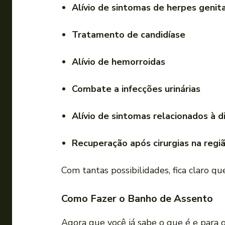
Alívio de sintomas de herpes genit
Tratamento de candidíase
Alívio de hemorroidas
Combate a infecções urinárias
Alívio de sintomas relacionados à di
Recuperação após cirurgias na regiã
Com tantas possibilidades, fica claro q
Como Fazer o Banho de Assento
Agora que você já sabe o que é e para 