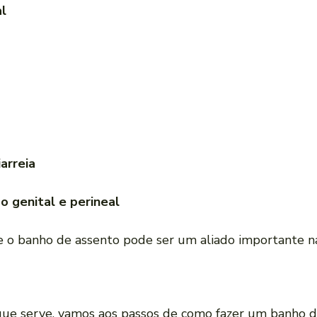
al
arreia
o genital e perineal
ue o banho de assento pode ser um aliado importante n
que serve, vamos aos passos de como fazer um banho d