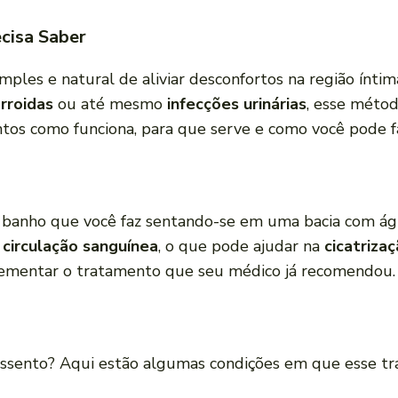
cisa Saber
mples e natural de aliviar desconfortos na região ínti
rroidas
ou até mesmo
infecções urinárias
, esse méto
untos como funciona, para que serve e como você pode f
 banho que você faz sentando-se em uma bacia com águ
circulação sanguínea
, o que pode ajudar na
cicatriza
ementar o tratamento que seu médico já recomendou.
 assento? Aqui estão algumas condições em que esse tr