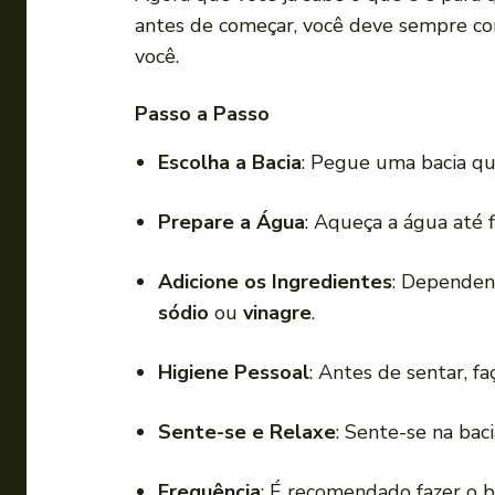
antes de começar, você deve sempre co
você.
Passo a Passo
Escolha a Bacia
: Pegue uma bacia que
Prepare a Água
: Aqueça a água até 
Adicione os Ingredientes
: Dependen
sódio
ou
vinagre
.
Higiene Pessoal
: Antes de sentar, f
Sente-se e Relaxe
: Sente-se na bac
Frequência
: É recomendado fazer o 