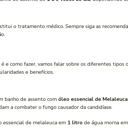
stitui o tratamento médico. Sempre siga as recomend
ão.
é e como fazer, vamos falar sobre os diferentes tipos
laridades e benefícios.
um banho de assento com
óleo essencial de Melaleuca
am a combater o fungo causador da candidíase.
o essencial de melaleuca em
1 litro
de água morna em u