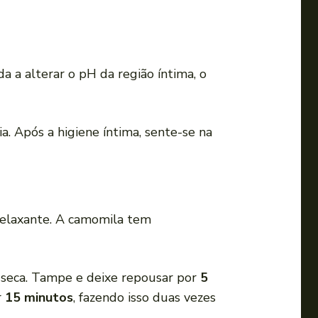
a a alterar o pH da região íntima, o
 Após a higiene íntima, sente-se na
elaxante. A camomila tem
 seca. Tampe e deixe repousar por
5
r
15 minutos
, fazendo isso duas vezes