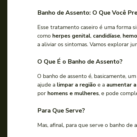
Banho de Assento: O Que Você Pre
Esse tratamento caseiro é uma forma si
como
herpes genital
,
candidíase
,
hemo
a aliviar os sintomas. Vamos explorar j
O Que É o Banho de Assento?
O banho de assento é, basicamente, um
ajude a
limpar a região
e a
aumentar a 
por
homens e mulheres
, e pode compl
Para Que Serve?
Mas, afinal, para que serve o banho de