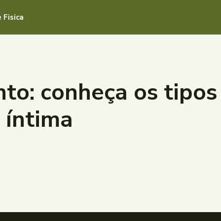
 Fisica
to: conheça os tipos 
 íntima