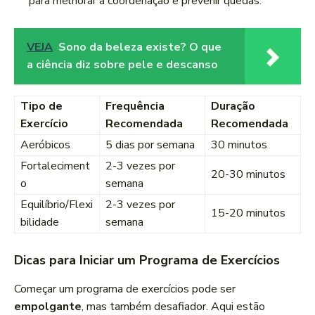
para melhorar a coordenação e prevenir quedas.
VEJA
Sono da beleza existe? O que
a ciência diz sobre pele e descanso
Tipo de
Frequência
Duração
Exercício
Recomendada
Recomendada
Aeróbicos
5 dias por semana
30 minutos
Fortaleciment
2-3 vezes por
20-30 minutos
o
semana
Equilíbrio/Flexi
2-3 vezes por
15-20 minutos
bilidade
semana
Dicas para Iniciar um Programa de Exercícios
Começar um programa de exercícios pode ser
empolgante
, mas também desafiador. Aqui estão