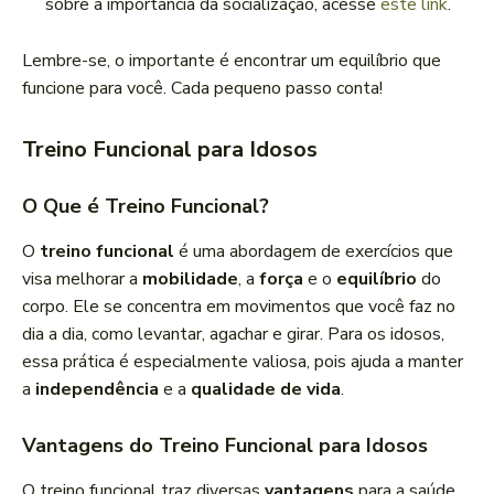
sobre a importância da socialização, acesse
este link
.
Lembre-se, o importante é encontrar um equilíbrio que
funcione para você. Cada pequeno passo conta!
Treino Funcional para Idosos
O Que é Treino Funcional?
O
treino funcional
é uma abordagem de exercícios que
visa melhorar a
mobilidade
, a
força
e o
equilíbrio
do
corpo. Ele se concentra em movimentos que você faz no
dia a dia, como levantar, agachar e girar. Para os idosos,
essa prática é especialmente valiosa, pois ajuda a manter
a
independência
e a
qualidade de vida
.
Vantagens do Treino Funcional para Idosos
O treino funcional traz diversas
vantagens
para a saúde