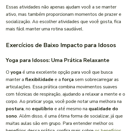
Essas atividades não apenas ajudam você a se manter
ativo, mas também proporcionam momentos de prazer e
socialização. Ao escolher atividades que você gosta, fica
mais fácil manter uma rotina saudável.
Exercícios de Baixo Impacto para Idosos
Yoga para Idosos: Uma Prática Relaxante
O
yoga
é uma excelente opção para você que busca
manter a
flexibilidade
e a
força
sem sobrecarregar as
articulações. Essa prática combina movimentos suaves
com técnicas de respiração, ajudando a relaxar a mente e o
corpo. Ao praticar yoga, você pode notar uma melhora na
postura
, no
equilíbrio
e até mesmo na
qualidade do
sono
. Além disso, é uma ótima forma de socializar, já que
muitas aulas são em grupo. Para entender melhor os
benefícios dessa prática, confira mais sobre
os benefícios