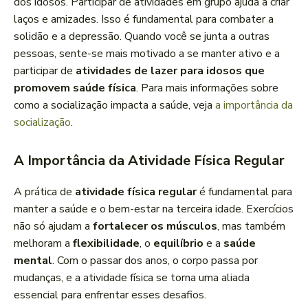
dos idosos. Participar de atividades em grupo ajuda a criar
laços e amizades. Isso é fundamental para combater a
solidão e a depressão. Quando você se junta a outras
pessoas, sente-se mais motivado a se manter ativo e a
participar de
atividades de lazer para idosos que
promovem saúde física
. Para mais informações sobre
como a socialização impacta a saúde, veja
a importância da
socialização
.
A Importância da Atividade Física Regular
A prática de
atividade física regular
é fundamental para
manter a saúde e o bem-estar na terceira idade. Exercícios
não só ajudam a
fortalecer os músculos
, mas também
melhoram a
flexibilidade
, o
equilíbrio
e a
saúde
mental
. Com o passar dos anos, o corpo passa por
mudanças, e a atividade física se torna uma aliada
essencial para enfrentar esses desafios.