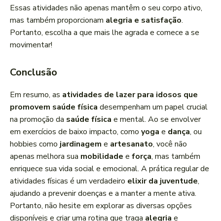
Essas atividades não apenas mantêm o seu corpo ativo,
mas também proporcionam
alegria e satisfação
.
Portanto, escolha a que mais lhe agrada e comece a se
movimentar!
Conclusão
Em resumo, as
atividades de lazer para idosos que
promovem saúde física
desempenham um papel crucial
na promoção da
saúde física
e mental. Ao se envolver
em exercícios de baixo impacto, como
yoga
e
dança
, ou
hobbies como
jardinagem
e
artesanato
, você não
apenas melhora sua
mobilidade
e
força
, mas também
enriquece sua vida social e emocional. A prática regular de
atividades físicas é um verdadeiro
elixir da juventude
,
ajudando a prevenir doenças e a manter a mente ativa.
Portanto, não hesite em explorar as diversas opções
disponíveis e criar uma rotina que traga
alegria
e