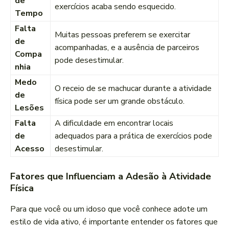
de
exercícios acaba sendo esquecido.
Tempo
Falta
Muitas pessoas preferem se exercitar
de
acompanhadas, e a ausência de parceiros
Compa
pode desestimular.
nhia
Medo
O receio de se machucar durante a atividade
de
física pode ser um grande obstáculo.
Lesões
Falta
A dificuldade em encontrar locais
de
adequados para a prática de exercícios pode
Acesso
desestimular.
Fatores que Influenciam a Adesão à Atividade
Física
Para que você ou um idoso que você conhece adote um
estilo de vida ativo, é importante entender os fatores que