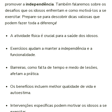
r
promover a
independência
. Também falaremos sobre os
d
desafios que os idosos enfrentam e como motivá-los a se
e
exercitar. Prepare-se para descobrir dicas valiosas que
á
podem fazer toda a diferença!
u
d
A atividade física é crucial para a saúde dos idosos.
i
o
Exercícios ajudam a manter a independência e a
funcionalidade.
Barreiras, como falta de tempo e medo de lesões,
afetam a prática.
Os benefícios incluem melhor qualidade de vida e
autoestima.
Intervenções específicas podem motivar os idosos a se
exercitar.