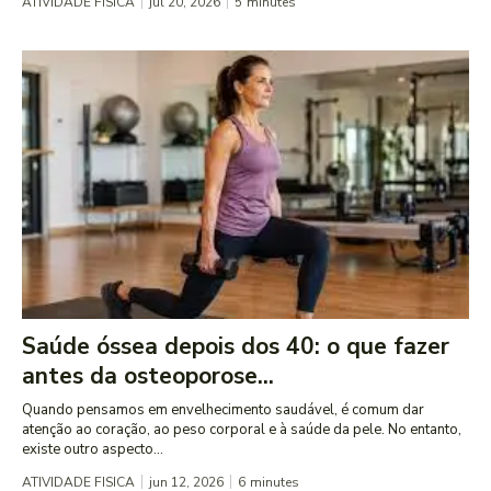
ATIVIDADE FISICA
jul 20, 2026
5
minutes
Saúde óssea depois dos 40: o que fazer
antes da osteoporose...
Quando pensamos em envelhecimento saudável, é comum dar
atenção ao coração, ao peso corporal e à saúde da pele. No entanto,
existe outro aspecto...
ATIVIDADE FISICA
jun 12, 2026
6
minutes