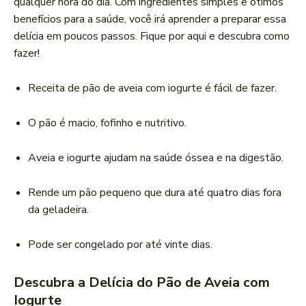
qualquer hora do dia. Com ingredientes simples e ótimos
benefícios para a saúde, você irá aprender a preparar essa
delícia em poucos passos. Fique por aqui e descubra como
fazer!
Receita de pão de aveia com iogurte é fácil de fazer.
O pão é macio, fofinho e nutritivo.
Aveia e iogurte ajudam na saúde óssea e na digestão.
Rende um pão pequeno que dura até quatro dias fora
da geladeira.
Pode ser congelado por até vinte dias.
Descubra a Delícia do Pão de Aveia com
Iogurte