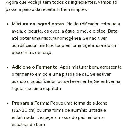
Agora que você já tem todos os ingredientes, vamos ao
passo a passo da receita. É bem simples!
Misture os Ingredientes
: No liquidificador, coloque a
aveia, o iogurte, os ovos, a água, o mel e o óleo. Bata
até obter uma mistura homogênea. Se não tiver
liquidificador, misture tudo em uma tigela, usando um
pouco mais de força.
Adicione o Fermento
: Após misturar bem, acrescente
o fermento em pó e uma pitada de sal. Se estiver
usando o liquidificador, pulse levemente. Se estiver na
tigela, use uma espátula.
Prepare a Forma
: Pegue uma forma de silicone
(12×20 cm) ou uma forma de alumínio untada e
enfarinhada. Despeje a massa do pão na forma,
espalhando bem.