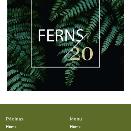
Páginas
Menu
Home
Home