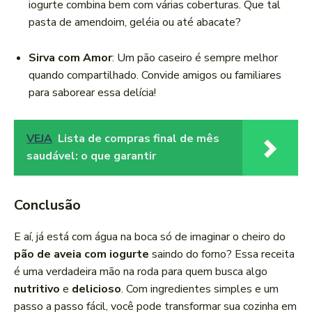
iogurte combina bem com várias coberturas. Que tal
pasta de amendoim, geléia ou até abacate?
Sirva com Amor
: Um pão caseiro é sempre melhor
quando compartilhado. Convide amigos ou familiares
para saborear essa delícia!
VEJA
Lista de compras final de mês
saudável: o que garantir
Conclusão
E aí, já está com água na boca só de imaginar o cheiro do
pão de aveia com iogurte
saindo do forno? Essa receita
é uma verdadeira mão na roda para quem busca algo
nutritivo
e
delicioso
. Com ingredientes simples e um
passo a passo fácil, você pode transformar sua cozinha em