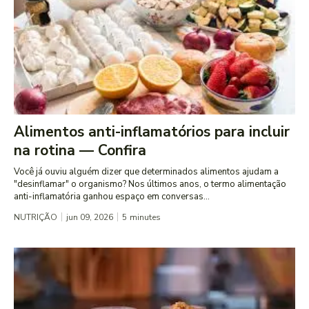
Alimentos anti-inflamatórios para incluir
na rotina — Confira
Você já ouviu alguém dizer que determinados alimentos ajudam a
"desinflamar" o organismo? Nos últimos anos, o termo alimentação
anti-inflamatória ganhou espaço em conversas...
NUTRIÇÃO
jun 09, 2026
5
minutes