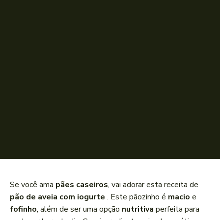
Se você ama
pães caseiros
, vai adorar esta receita de
pão de aveia com iogurte
. Este pãozinho é
macio
e
fofinho
, além de ser uma opção
nutritiva
perfeita para