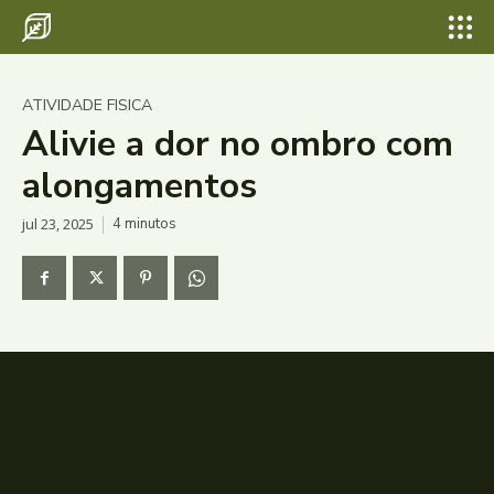
ATIVIDADE FISICA
Alivie a dor no ombro com
alongamentos
jul 23, 2025
4
minutos