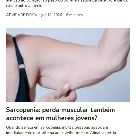
atenção ao coração, ao peso corporal e à saúde da pele. No entanto,
existe outro aspecto...
ATIVIDADE FISICA
jun 12, 2026
6
minutes
Sarcopenia: perda muscular também
acontece em mulheres jovens?
Quando se fala em sarcopenia, muitas pessoas associam
imediatamente o problema ao envelhecimento. Afinal, a perda