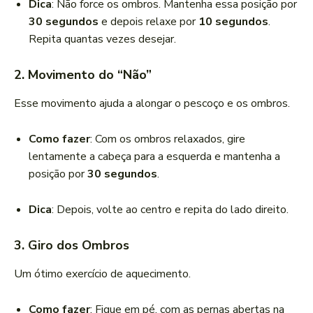
Dica
: Não force os ombros. Mantenha essa posição por
30 segundos
e depois relaxe por
10 segundos
.
Repita quantas vezes desejar.
2. Movimento do “Não”
Esse movimento ajuda a alongar o pescoço e os ombros.
Como fazer
: Com os ombros relaxados, gire
lentamente a cabeça para a esquerda e mantenha a
posição por
30 segundos
.
Dica
: Depois, volte ao centro e repita do lado direito.
3. Giro dos Ombros
Um ótimo exercício de aquecimento.
Como fazer
: Fique em pé, com as pernas abertas na