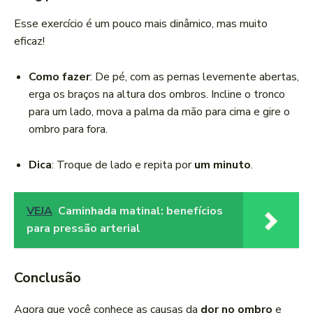
Esse exercício é um pouco mais dinâmico, mas muito
eficaz!
Como fazer
: De pé, com as pernas levemente abertas,
erga os braços na altura dos ombros. Incline o tronco
para um lado, mova a palma da mão para cima e gire o
ombro para fora.
Dica
: Troque de lado e repita por
um minuto
.
VEJA
Caminhada matinal: benefícios
para pressão arterial
Conclusão
Agora que você conhece as causas da
dor no ombro
e