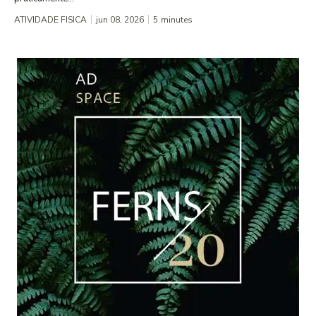
ATIVIDADE FISICA
jun 08, 2026
5
minutes