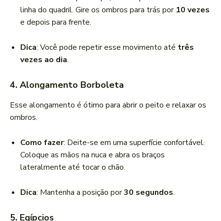
linha do quadril. Gire os ombros para trás por
10 vezes
e depois para frente.
Dica
: Você pode repetir esse movimento até
três
vezes ao dia
.
4. Alongamento Borboleta
Esse alongamento é ótimo para abrir o peito e relaxar os
ombros.
Como fazer
: Deite-se em uma superfície confortável.
Coloque as mãos na nuca e abra os braços
lateralmente até tocar o chão.
Dica
: Mantenha a posição por
30 segundos
.
5. Egípcios