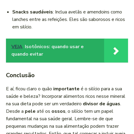
Snacks saudáveis
: Inclua avelãs e amendoins como
lanches entre as refeições. Eles são saborosos e ricos
em silício.
VEJA
Isotônicos: quando usar e
quando evitar
Conclusão
E aí, ficou claro o quão
importante
é o silício para a sua
saúde e beleza? Incorporar alimentos ricos nesse mineral
na sua dieta pode ser um verdadeiro
divisor de águas
.
Desde a
pele
até os
ossos
, o silício tem um papel
fundamental na sua saúde geral. Lembre-se de que
pequenas mudanças na sua alimentação podem trazer
grandes resultados. Então, que tal começar a incluir aveia,