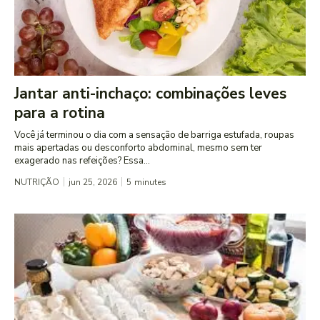
Jantar anti-inchaço: combinações leves
para a rotina
Você já terminou o dia com a sensação de barriga estufada, roupas
mais apertadas ou desconforto abdominal, mesmo sem ter
exagerado nas refeições? Essa...
NUTRIÇÃO
jun 25, 2026
5
minutes