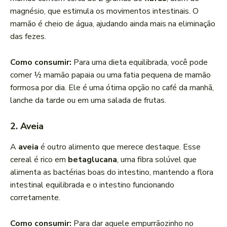
magnésio, que estimula os movimentos intestinais. O
mamão é cheio de água, ajudando ainda mais na eliminação
das fezes.
Como consumir:
Para uma dieta equilibrada, você pode
comer ½ mamão papaia ou uma fatia pequena de mamão
formosa por dia. Ele é uma ótima opção no café da manhã,
lanche da tarde ou em uma salada de frutas.
2. Aveia
A
aveia
é outro alimento que merece destaque. Esse
cereal é rico em
betaglucana
, uma fibra solúvel que
alimenta as bactérias boas do intestino, mantendo a flora
intestinal equilibrada e o intestino funcionando
corretamente.
Como consumir:
Para dar aquele empurrãozinho no