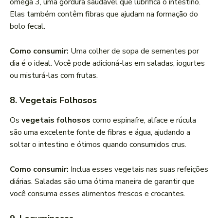
ômega 3, uma gordura saudável que lubrifica o intestino.
Elas também contêm fibras que ajudam na formação do
bolo fecal.
Como consumir:
Uma colher de sopa de sementes por
dia é o ideal. Você pode adicioná-las em saladas, iogurtes
ou misturá-las com frutas.
8. Vegetais Folhosos
Os
vegetais folhosos
como espinafre, alface e rúcula
são uma excelente fonte de fibras e água, ajudando a
soltar o intestino e ótimos quando consumidos crus.
Como consumir:
Inclua esses vegetais nas suas refeições
diárias. Saladas são uma ótima maneira de garantir que
você consuma esses alimentos frescos e crocantes.