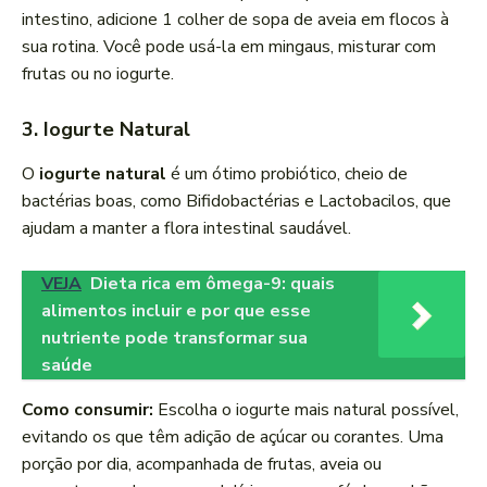
intestino, adicione 1 colher de sopa de aveia em flocos à
sua rotina. Você pode usá-la em mingaus, misturar com
frutas ou no iogurte.
3. Iogurte Natural
O
iogurte natural
é um ótimo probiótico, cheio de
bactérias boas, como Bifidobactérias e Lactobacilos, que
ajudam a manter a flora intestinal saudável.
VEJA
Dieta rica em ômega-9: quais
alimentos incluir e por que esse
nutriente pode transformar sua
saúde
Como consumir:
Escolha o iogurte mais natural possível,
evitando os que têm adição de açúcar ou corantes. Uma
porção por dia, acompanhada de frutas, aveia ou