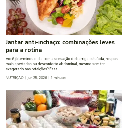
Jantar anti-inchaço: combinações leves
para a rotina
Você já terminou o dia com a sensação de barriga estufada, roupas
mais apertadas ou desconforto abdominal, mesmo sem ter
exagerado nas refeições? Essa...
NUTRIÇÃO
jun 25, 2026
5
minutes