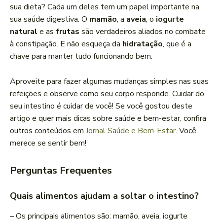
sua dieta? Cada um deles tem um papel importante na
sua saúde digestiva. O
mamão
, a
aveia
, o
iogurte
natural
e as
frutas
são verdadeiros aliados no combate
à constipação. E não esqueça da
hidratação
, que é a
chave para manter tudo funcionando bem.
Aproveite para fazer algumas mudanças simples nas suas
refeições e observe como seu corpo responde. Cuidar do
seu intestino é cuidar de você! Se você gostou deste
artigo e quer mais dicas sobre saúde e bem-estar, confira
outros conteúdos em
Jornal Saúde e Bem-Estar
. Você
merece se sentir bem!
Perguntas Frequentes
Quais alimentos ajudam a soltar o intestino?
– Os principais alimentos são: mamão, aveia, iogurte