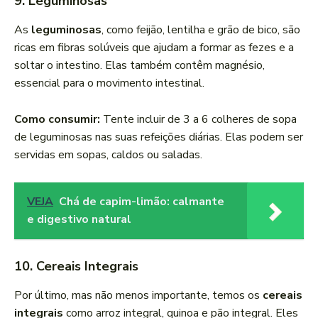
9. Leguminosas
As
leguminosas
, como feijão, lentilha e grão de bico, são
ricas em fibras solúveis que ajudam a formar as fezes e a
soltar o intestino. Elas também contêm magnésio,
essencial para o movimento intestinal.
Como consumir:
Tente incluir de 3 a 6 colheres de sopa
de leguminosas nas suas refeições diárias. Elas podem ser
servidas em sopas, caldos ou saladas.
VEJA
Chá de capim-limão: calmante
e digestivo natural
10. Cereais Integrais
Por último, mas não menos importante, temos os
cereais
integrais
como arroz integral, quinoa e pão integral. Eles