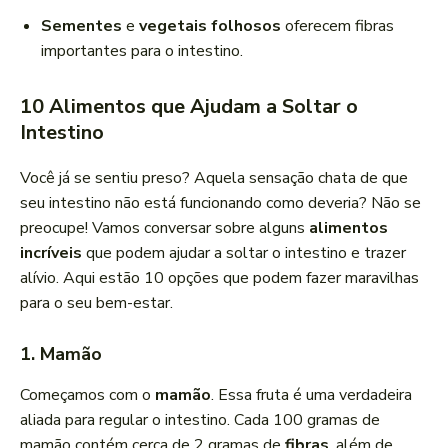
Sementes
e
vegetais folhosos
oferecem fibras
importantes para o intestino.
10 Alimentos que Ajudam a Soltar o
Intestino
Você já se sentiu preso? Aquela sensação chata de que
seu intestino não está funcionando como deveria? Não se
preocupe! Vamos conversar sobre alguns
alimentos
incríveis
que podem ajudar a soltar o intestino e trazer
alívio. Aqui estão 10 opções que podem fazer maravilhas
para o seu bem-estar.
1. Mamão
Começamos com o
mamão
. Essa fruta é uma verdadeira
aliada para regular o intestino. Cada 100 gramas de
mamão contém cerca de 2 gramas de
fibras
, além de