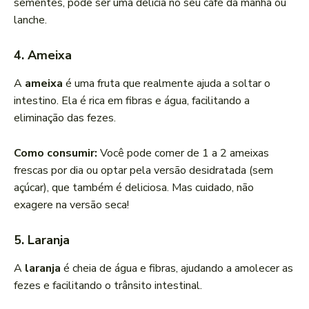
sementes, pode ser uma delícia no seu café da manhã ou
lanche.
4. Ameixa
A
ameixa
é uma fruta que realmente ajuda a soltar o
intestino. Ela é rica em fibras e água, facilitando a
eliminação das fezes.
Como consumir:
Você pode comer de 1 a 2 ameixas
frescas por dia ou optar pela versão desidratada (sem
açúcar), que também é deliciosa. Mas cuidado, não
exagere na versão seca!
5. Laranja
A
laranja
é cheia de água e fibras, ajudando a amolecer as
fezes e facilitando o trânsito intestinal.