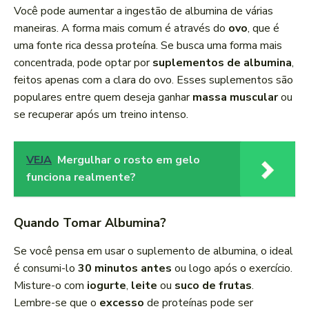
Você pode aumentar a ingestão de albumina de várias
maneiras. A forma mais comum é através do
ovo
, que é
uma fonte rica dessa proteína. Se busca uma forma mais
concentrada, pode optar por
suplementos de albumina
,
feitos apenas com a clara do ovo. Esses suplementos são
populares entre quem deseja ganhar
massa muscular
ou
se recuperar após um treino intenso.
VEJA
Mergulhar o rosto em gelo
funciona realmente?
Quando Tomar Albumina?
Se você pensa em usar o suplemento de albumina, o ideal
é consumi-lo
30 minutos antes
ou logo após o exercício.
Misture-o com
iogurte
,
leite
ou
suco de frutas
.
Lembre-se que o
excesso
de proteínas pode ser