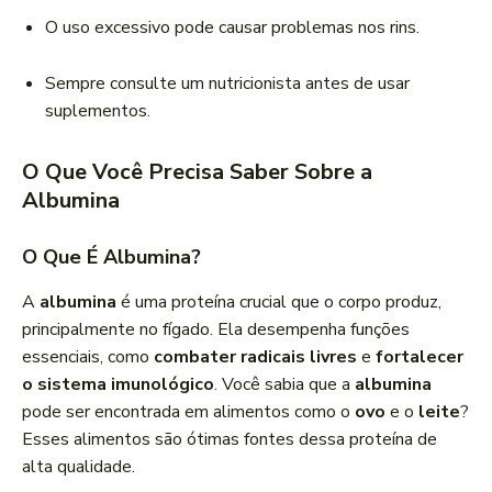
O uso excessivo pode causar problemas nos rins.
Sempre consulte um nutricionista antes de usar
suplementos.
O Que Você Precisa Saber Sobre a
Albumina
O Que É Albumina?
A
albumina
é uma proteína crucial que o corpo produz,
principalmente no fígado. Ela desempenha funções
essenciais, como
combater radicais livres
e
fortalecer
o sistema imunológico
. Você sabia que a
albumina
pode ser encontrada em alimentos como o
ovo
e o
leite
?
Esses alimentos são ótimas fontes dessa proteína de
alta qualidade.