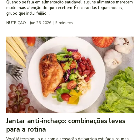
Quando se fala em alimentação saudável, alguns alimentos merecem
muito mais atenção do que recebem. É o caso das leguminosas,
grupo que inclui feijão,...
NUTRIÇÃO
jun 26, 2026
5
minutes
Jantar anti-inchaço: combinações leves
para a rotina
Você já terminou o dia com a sensação de barriga estufada, roupas