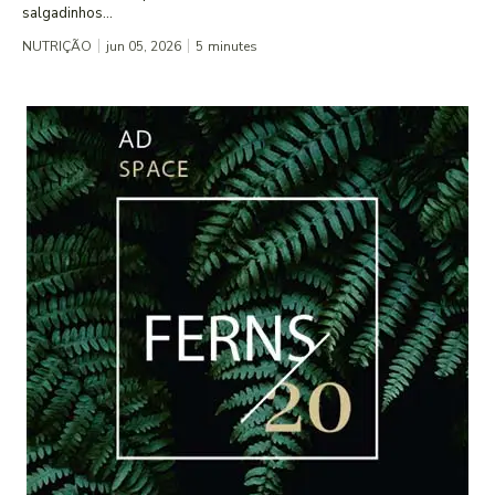
salgadinhos...
NUTRIÇÃO
jun 05, 2026
5
minutes