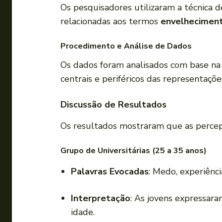
Os pesquisadores utilizaram a técnica de
relacionadas aos termos
envelhecimen
Procedimento e Análise de Dados
Os dados foram analisados com base n
centrais e periféricos das representaçõ
Discussão de Resultados
Os resultados mostraram que as percep
Grupo de Universitárias (25 a 35 anos)
Palavras Evocadas
: Medo, experiênci
Interpretação
: As jovens expressa
idade.