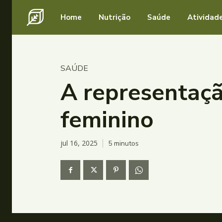
Home
Nutrição
Saúde
Atividade
SAÚDE
A representaçã
feminino
jul 16, 2025
5
minutos