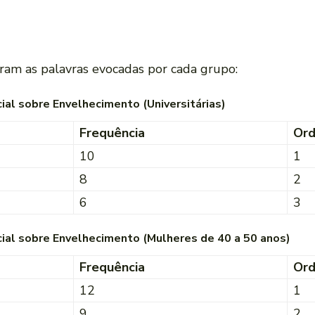
ram as palavras evocadas por cada grupo:
ial sobre Envelhecimento (Universitárias)
Frequência
Or
10
1
8
2
6
3
ial sobre Envelhecimento (Mulheres de 40 a 50 anos)
Frequência
Or
12
1
9
2