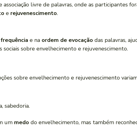
 associação livre de palavras, onde as participantes for
to
e
rejuvenescimento
.
a
frequência
e na
ordem de evocação
das palavras, aju
es sociais sobre envelhecimento e rejuvenescimento.
ções sobre envelhecimento e rejuvenescimento variam
a, sabedoria.
ram um
medo
do envelhecimento, mas também reconhe