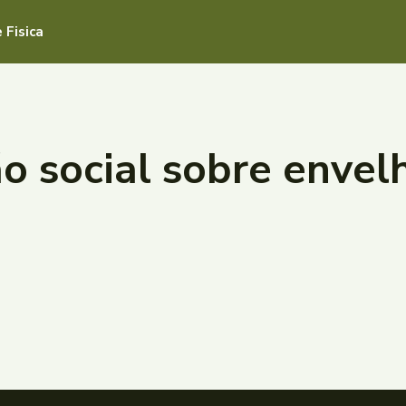
 Fisica
o social sobre enve