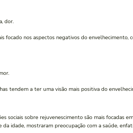
, dor.
ais focado nos aspectos negativos do envelhecimento,
mor.
lhas tendem a ter uma visão mais positiva do envelhec
ões sociais sobre rejuvenescimento são mais focadas e
da idade, mostraram preocupação com a saúde, enfatiz