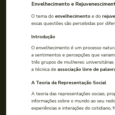
Envelhecimento e Rejuvenesciment
O tema do
envelhecimento
e do
rejuv
essas questões são percebidas por dife
Introdução
O envelhecimento é um processo natural
a sentimentos e percepções que variam
três grupos de mulheres: universitária
a técnica de
associação livre de palavr
A Teoria da Representação Social
A teoria das representações sociais, pr
informações sobre o mundo ao seu redor
experiências e interações do cotidiano