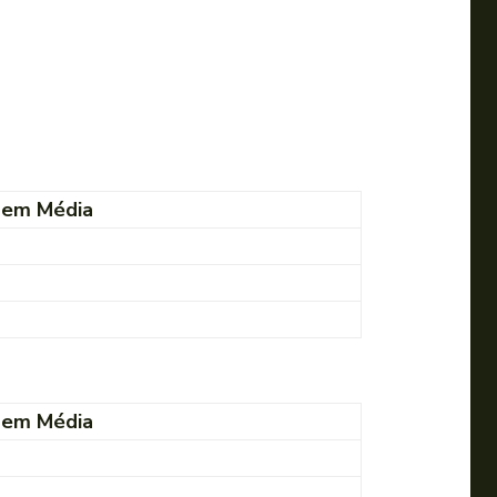
dem Média
dem Média