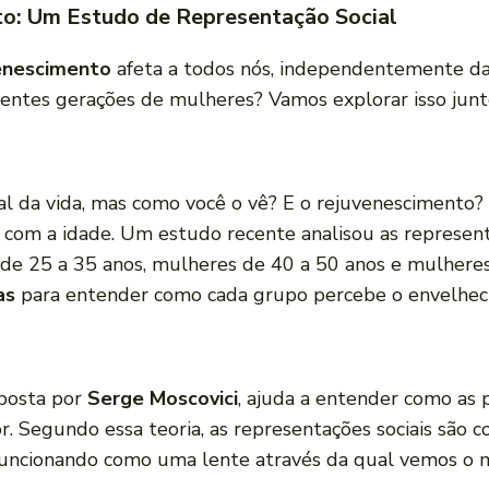
o: Um Estudo de Representação Social
enescimento
afeta a todos nós, independentemente da 
rentes gerações de mulheres? Vamos explorar isso junt
 da vida, mas como você o vê? E o rejuvenescimento? M
 com a idade. Um estudo recente analisou as represent
s de 25 a 35 anos, mulheres de 40 a 50 anos e mulheres
as
para entender como cada grupo percebe o envelhec
oposta por
Serge Moscovici
, ajuda a entender como a
. Segundo essa teoria, as representações sociais são c
, funcionando como uma lente através da qual vemos o