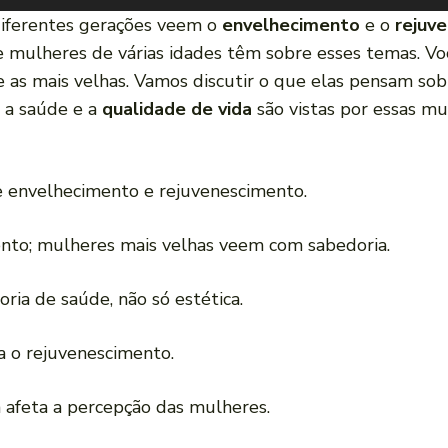
diferentes gerações veem o
envelhecimento
e o
rejuv
 mulheres de várias idades têm sobre esses temas. Voc
e as mais velhas. Vamos discutir o que elas pensam sobr
 a saúde e a
qualidade de vida
são vistas por essas mu
e envelhecimento e rejuvenescimento.
to; mulheres mais velhas veem com sabedoria.
ia de saúde, não só estética.
ra o rejuvenescimento.
 afeta a percepção das mulheres.