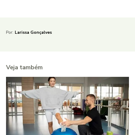
Por:
Larissa Gonçalves
Veja também