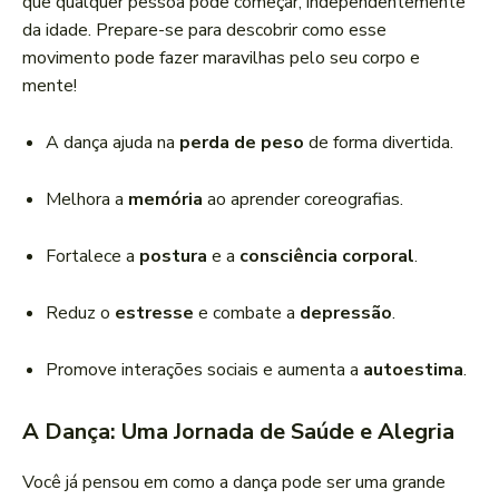
que qualquer pessoa pode começar, independentemente
da idade. Prepare-se para descobrir como esse
movimento pode fazer maravilhas pelo seu corpo e
mente!
A dança ajuda na
perda de peso
de forma divertida.
Melhora a
memória
ao aprender coreografias.
Fortalece a
postura
e a
consciência corporal
.
Reduz o
estresse
e combate a
depressão
.
Promove interações sociais e aumenta a
autoestima
.
A Dança: Uma Jornada de Saúde e Alegria
Você já pensou em como a dança pode ser uma grande