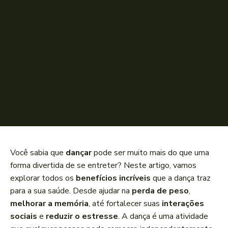
Você sabia que
dançar
pode ser muito mais do que uma
forma divertida de se entreter? Neste artigo, vamos
explorar todos os
benefícios incríveis
que a dança traz
para a sua saúde. Desde ajudar na
perda de peso
,
melhorar a memória
, até fortalecer suas
interações
sociais
e
reduzir o estresse
. A dança é uma atividade