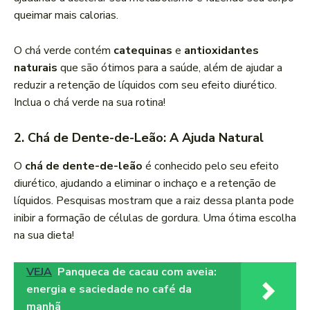
queimar mais calorias.
O chá verde contém
catequinas
e
antioxidantes
naturais
que são ótimos para a saúde, além de ajudar a
reduzir a retenção de líquidos com seu efeito diurético.
Inclua o chá verde na sua rotina!
2. Chá de Dente-de-Leão: A Ajuda Natural
O
chá de dente-de-leão
é conhecido pelo seu efeito
diurético, ajudando a eliminar o inchaço e a retenção de
líquidos. Pesquisas mostram que a raiz dessa planta pode
inibir a formação de células de gordura. Uma ótima escolha
na sua dieta!
VEJA
Panqueca de cacau com aveia:
energia e saciedade no café da
manhã