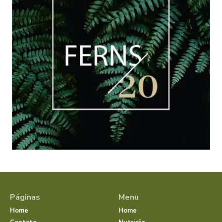
Páginas
Menu
Home
Home