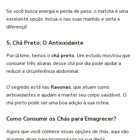
Se você busca energia e perda de peso, o matcha é uma
excelente opção. Inclua-o nas suas manhãs e sinta a
diferença!
5. Chá Preto: O Antioxidante
Por último, temos o
chá preto
. Um estudo mostrou que
consumir três xícaras desse chá por dia pode ajudar a
reduzir a circunferência abdominal.
O segredo está nas
flavonas
, que atuam como
antioxidantes e ajudam a manter seu corpo saudável. O
chá preto pode ser uma boa adição à sua rotina.
Como Consumir os Chás para Emagrecer?
Agora que você conhece essas opções de chás, aqui vão
algumas dicas para incorporá-los na sua dieta: