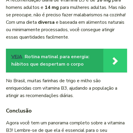
A recomendação diária de vitamina B3 é de
16 mg
para
homens adultos e
14 mg
para mulheres adultas. Mas não
se preocupe, não é preciso fazer malabarismos na cozinha!
Com uma dieta
diversa
e baseada em alimentos naturais
ou minimamente processados, você consegue atingir
essas quantidades facilmente.
VEJA
Rotina matinal para energia:
hábitos que despertam o corpo
No Brasil, muitas farinhas de trigo e milho são
enriquecidas com vitamina B3, ajudando a população a
atingir as recomendações diárias.
Conclusão
Agora você tem um panorama completo sobre a vitamina
B3! Lembre-se de que ela é essencial para o seu