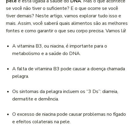
pele
e está ligada à saúde do
DNA
. Mas o que acontece
se você não tiver o suficiente? E o que ocorre se você
tiver demais? Neste artigo, vamos explorar tudo isso e
mais. Assim, você saberá quais alimentos são as melhores
fontes e como garantir o que seu corpo precisa. Vamos lá!
A vitamina B3, ou niacina, é importante para o
metabolismo e a saúde do DNA.
A falta de vitamina B3 pode causar a doença chamada
pelagra.
Os sintomas da pelagra incluem os “3 Ds”: diarreia,
dermatite e demência.
O excesso de niacina pode causar problemas no fígado
e efeitos colaterais na pele.