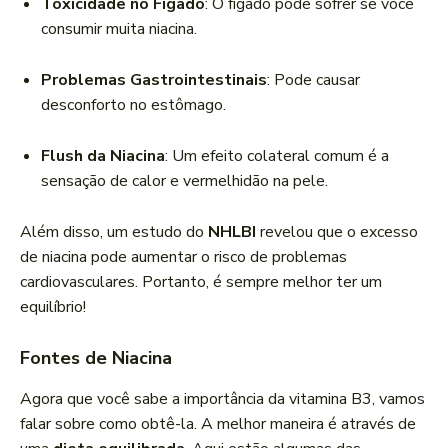
Toxicidade no Fígado
: O fígado pode sofrer se você
consumir muita niacina.
Problemas Gastrointestinais
: Pode causar
desconforto no estômago.
Flush da Niacina
: Um efeito colateral comum é a
sensação de calor e vermelhidão na pele.
Além disso, um estudo do
NHLBI
revelou que o excesso
de niacina pode aumentar o risco de problemas
cardiovasculares. Portanto, é sempre melhor ter um
equilíbrio!
Fontes de Niacina
Agora que você sabe a importância da vitamina B3, vamos
falar sobre como obtê-la. A melhor maneira é através de