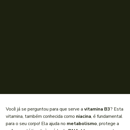
Você já se perguntou para que serve a
vitamina B3
? Esta
vitamina, também conhecida como
niacina
, é fundamental
para o seu corpo! Ela ajuda no
metabolismo
, protege a