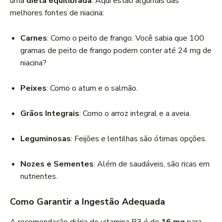
uma
dieta equilibrada
. Aqui estão algumas das
melhores fontes de niacina:
Carnes
: Como o peito de frango. Você sabia que 100
gramas de peito de frango podem conter até 24 mg de
niacina?
Peixes
: Como o atum e o salmão.
Grãos Integrais
: Como o arroz integral e a aveia.
Leguminosas
: Feijões e lentilhas são ótimas opções.
Nozes e Sementes
: Além de saudáveis, são ricas em
nutrientes.
Como Garantir a Ingestão Adequada