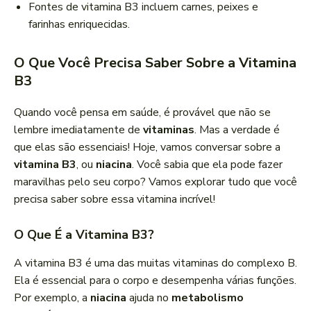
Fontes de vitamina B3 incluem carnes, peixes e
farinhas enriquecidas.
O Que Você Precisa Saber Sobre a Vitamina
B3
Quando você pensa em saúde, é provável que não se
lembre imediatamente de
vitaminas
. Mas a verdade é
que elas são essenciais! Hoje, vamos conversar sobre a
vitamina B3
, ou
niacina
. Você sabia que ela pode fazer
maravilhas pelo seu corpo? Vamos explorar tudo que você
precisa saber sobre essa vitamina incrível!
O Que É a Vitamina B3?
A vitamina B3 é uma das muitas vitaminas do complexo B.
Ela é essencial para o corpo e desempenha várias funções.
Por exemplo, a
niacina
ajuda no
metabolismo