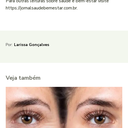
Para outras leituras sobre saúde e bem-estar visite
https://jornalsaudebemestar.com.br.
Por:
Larissa Gonçalves
Veja também