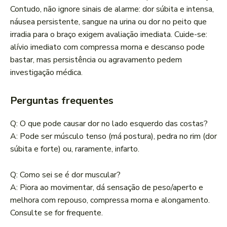
Contudo, não ignore sinais de alarme: dor súbita e intensa,
náusea persistente, sangue na urina ou dor no peito que
irradia para o braço exigem avaliação imediata. Cuide-se:
alívio imediato com compressa morna e descanso pode
bastar, mas persistência ou agravamento pedem
investigação médica.
Perguntas frequentes
Q: O que pode causar dor no lado esquerdo das costas?
A: Pode ser músculo tenso (má postura), pedra no rim (dor
súbita e forte) ou, raramente, infarto.
Q: Como sei se é dor muscular?
A: Piora ao movimentar, dá sensação de peso/aperto e
melhora com repouso, compressa morna e alongamento.
Consulte se for frequente.