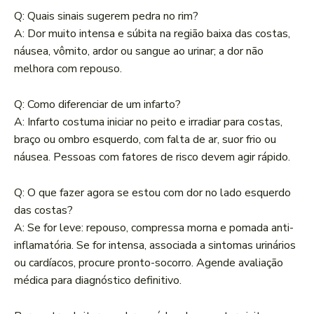
Q: Quais sinais sugerem pedra no rim?
A: Dor muito intensa e súbita na região baixa das costas,
náusea, vômito, ardor ou sangue ao urinar; a dor não
melhora com repouso.
Q: Como diferenciar de um infarto?
A: Infarto costuma iniciar no peito e irradiar para costas,
braço ou ombro esquerdo, com falta de ar, suor frio ou
náusea. Pessoas com fatores de risco devem agir rápido.
Q: O que fazer agora se estou com dor no lado esquerdo
das costas?
A: Se for leve: repouso, compressa morna e pomada anti-
inflamatória. Se for intensa, associada a sintomas urinários
ou cardíacos, procure pronto-socorro. Agende avaliação
médica para diagnóstico definitivo.