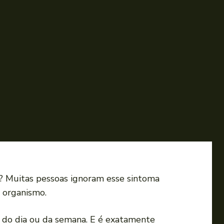
s? Muitas pessoas ignoram esse sintoma
 organismo.
o do dia ou da semana. E é exatamente