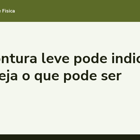
 Fisica
ntura leve pode indi
eja o que pode ser