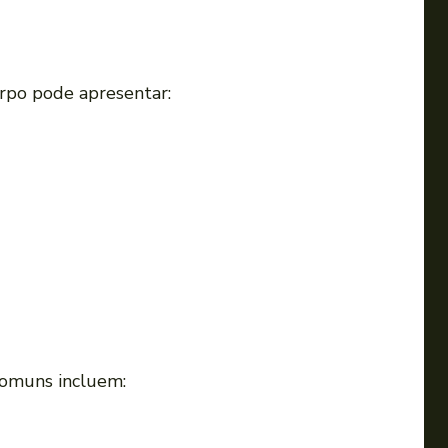
orpo pode apresentar:
 comuns incluem: