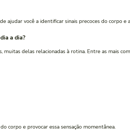
e ajudar você a identificar sinais precoces do corpo e
dia a dia?
, muitas delas relacionadas à rotina. Entre as mais co
o do corpo e provocar essa sensação momentânea.