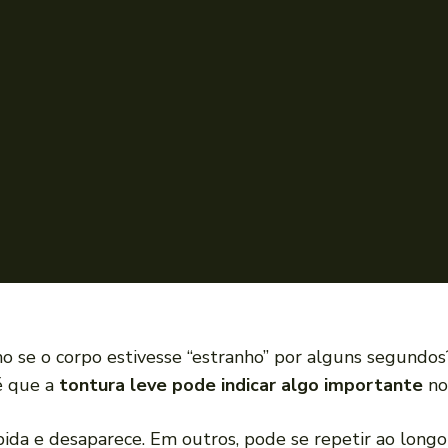
mo se o corpo estivesse “estranho” por alguns segundo
é que a
tontura leve pode indicar algo importante
no
pida e desaparece. Em outros, pode se repetir ao long