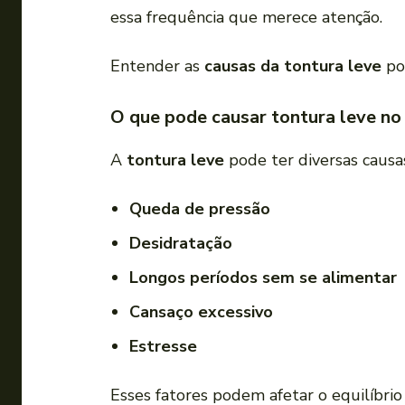
essa frequência que merece atenção.
Entender as
causas da tontura leve
pod
O que pode causar tontura leve no 
A
tontura leve
pode ter diversas causas
Queda de pressão
Desidratação
Longos períodos sem se alimentar
Cansaço excessivo
Estresse
Esses fatores podem afetar o equilíbri