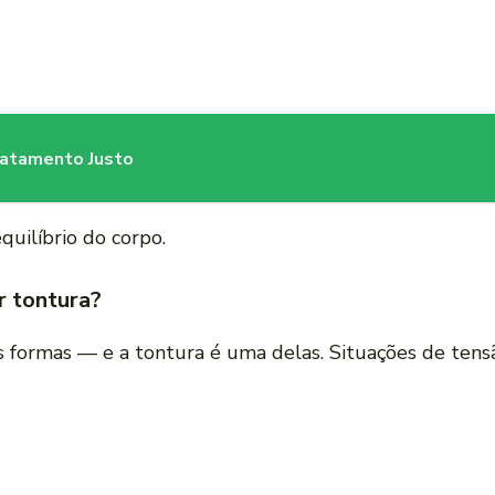
ratamento Justo
quilíbrio do corpo.
r tontura?
as formas — e a tontura é uma delas. Situações de ten