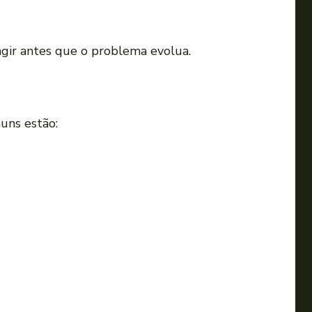
 agir antes que o problema evolua.
muns estão: