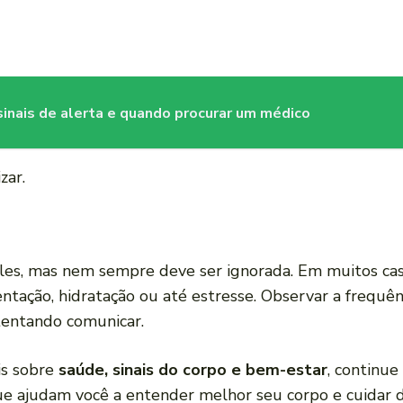
sinais de alerta e quando procurar um médico
zar.
es, mas nem sempre deve ser ignorada. Em muitos caso
entação, hidratação ou até estresse. Observar a frequên
tentando comunicar.
is sobre
saúde, sinais do corpo e bem-estar
, continu
ue ajudam você a entender melhor seu corpo e cuidar d