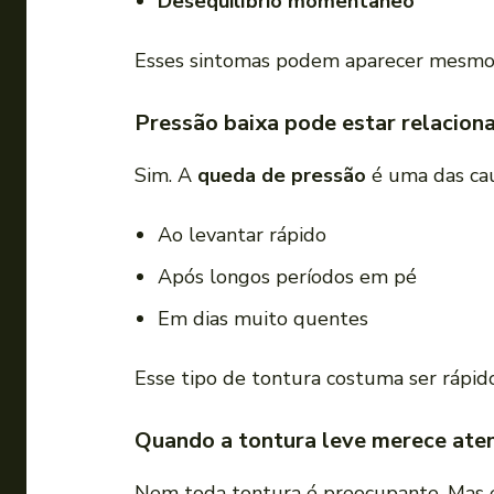
Desequilíbrio momentâneo
Esses sintomas podem aparecer mesmo s
Pressão baixa pode estar relacion
Sim. A
queda de pressão
é uma das cau
Ao levantar rápido
Após longos períodos em pé
Em dias muito quentes
Esse tipo de tontura costuma ser rápid
Quando a tontura leve merece ate
Nem toda tontura é preocupante. Mas é