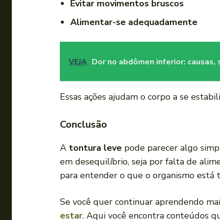
Evitar movimentos bruscos
Alimentar-se adequadamente
VEJA
Dor no abdômen inferior: causas, 
Essas ações ajudam o corpo a se estabili
Conclusão
A
tontura leve
pode parecer algo simpl
em desequilíbrio, seja por falta de alim
para entender o que o organismo está 
Se você quer continuar aprendendo ma
estar
. Aqui você encontra conteúdos q