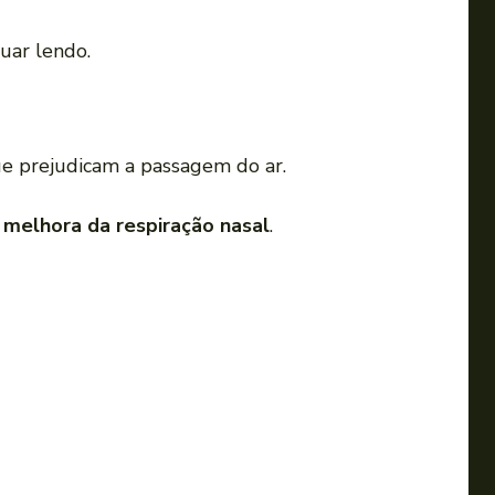
nuar lendo.
que prejudicam a passagem do ar.
a
melhora da respiração nasal
.