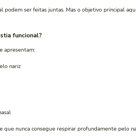
al podem ser feitas juntas. Mas o objetivo principal aq
stia funcional?
ue apresentam:
elo nariz
nasal
e que nunca consegue respirar profundamente pelo nar