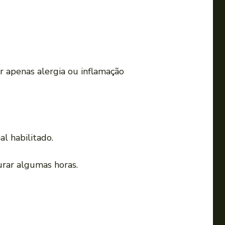
r apenas alergia ou inflamação
l habilitado.
urar algumas horas.