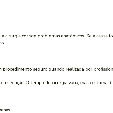
a cirurgia corrige problemas anatômicos. Se a causa fo
co.
m procedimento seguro quando realizada por profissiona
 ou sedação. O tempo de cirurgia varia, mas costuma d
manas