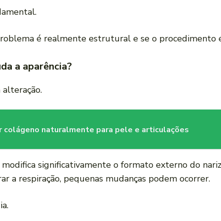
ndamental.
 problema é realmente estrutural e se o procedimento 
da a aparência?
 alteração.
 colágeno naturalmente para pele e articulações
o modifica significativamente o formato externo do nar
rar a respiração, pequenas mudanças podem ocorrer.
ia.