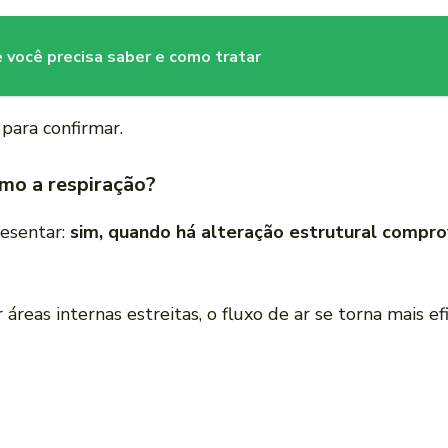
e você precisa saber e como tratar
 para confirmar.
mo a respiração?
resentar:
sim, quando há alteração estrutural comprov
áreas internas estreitas, o fluxo de ar se torna mais efi