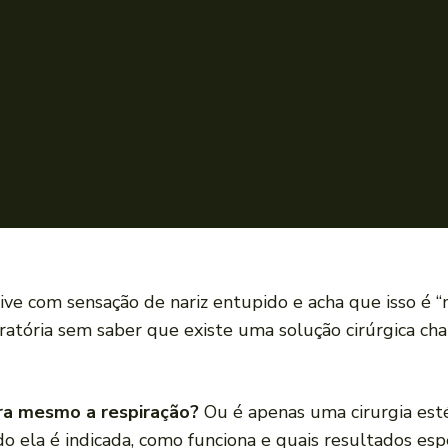
vive com sensação de nariz entupido e acha que isso é “
ratória sem saber que existe uma solução cirúrgica c
ora mesmo a respiração?
Ou é apenas uma cirurgia est
do ela é indicada, como funciona e quais resultados esp