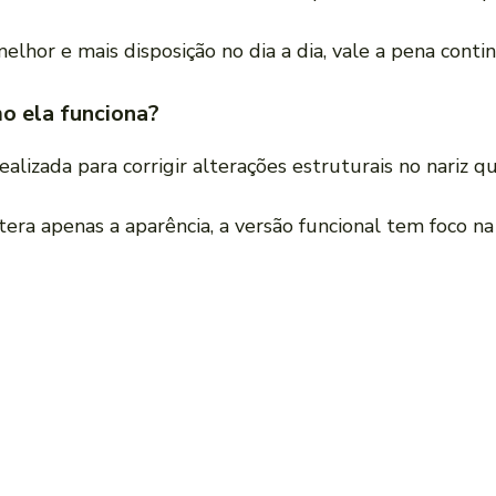
elhor e mais disposição no dia a dia, vale a pena conti
mo ela funciona?
ealizada para corrigir alterações estruturais no nariz 
ltera apenas a aparência, a versão funcional tem foco n