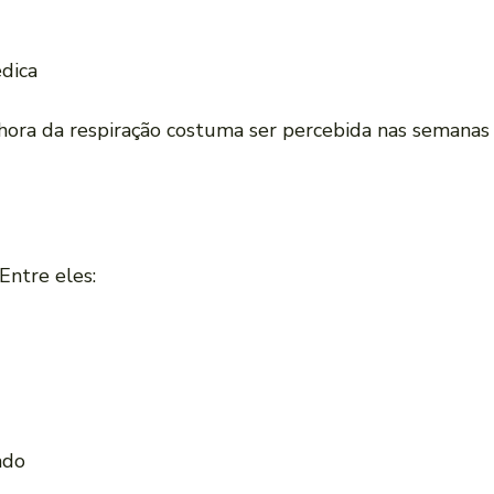
dica
hora da respiração costuma ser percebida nas semanas
Entre eles:
ado