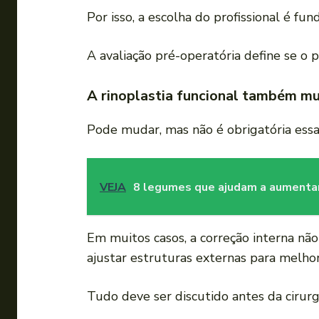
Por isso, a escolha do profissional é fu
A avaliação pré-operatória define se o
A rinoplastia funcional também mu
Pode mudar, mas não é obrigatória essa
VEJA
8 legumes que ajudam a aumentar
Em muitos casos, a correção interna nã
ajustar estruturas externas para melho
Tudo deve ser discutido antes da cirurg