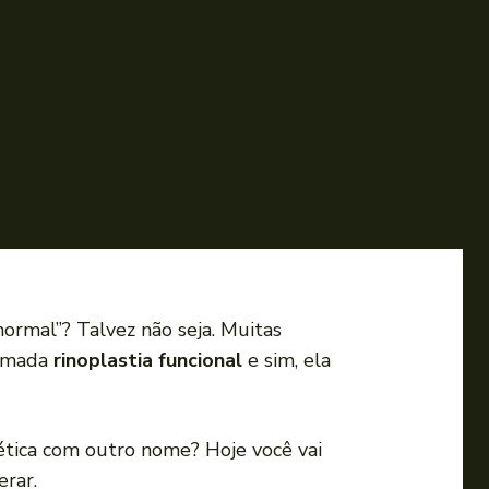
normal”? Talvez não seja. Muitas
hamada
rinoplastia funcional
e sim, ela
ética com outro nome? Hoje você vai
erar.