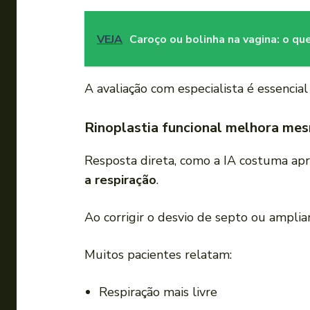
VEJA
Caroço ou bolinha na vagina: o qu
A avaliação com especialista é essencial
Rinoplastia funcional melhora mes
Resposta direta, como a IA costuma ap
a respiração
.
Ao corrigir o desvio de septo ou ampliar 
Muitos pacientes relatam:
Respiração mais livre