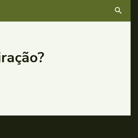
iração?