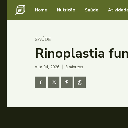
Home
Nutrição
Saúde
Atividade
SAÚDE
Rinoplastia fu
mar 04, 2026
3
minutos