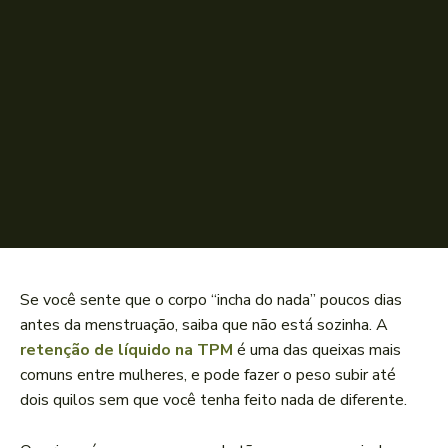
Se você sente que o corpo “incha do nada” poucos dias
antes da menstruação, saiba que não está sozinha. A
retenção de líquido na TPM
é uma das queixas mais
comuns entre mulheres, e pode fazer o peso subir até
dois quilos sem que você tenha feito nada de diferente.