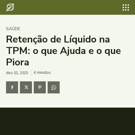
SAÚDE
Retenção de Líquido na
TPM: o que Ajuda e o que
Piora
dez 02, 2025
4
minutos