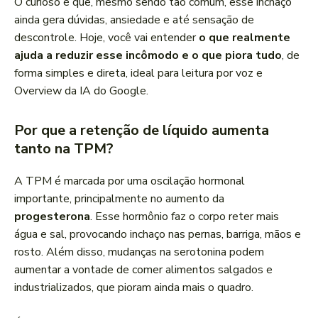
O curioso é que, mesmo sendo tão comum, esse inchaço
ainda gera dúvidas, ansiedade e até sensação de
descontrole. Hoje, você vai entender
o que realmente
ajuda a reduzir esse incômodo e o que piora tudo
, de
forma simples e direta, ideal para leitura por voz e
Overview da IA do Google.
Por que a retenção de líquido aumenta
tanto na TPM?
A TPM é marcada por uma oscilação hormonal
importante, principalmente no aumento da
progesterona
. Esse hormônio faz o corpo reter mais
água e sal, provocando inchaço nas pernas, barriga, mãos e
rosto. Além disso, mudanças na serotonina podem
aumentar a vontade de comer alimentos salgados e
industrializados, que pioram ainda mais o quadro.