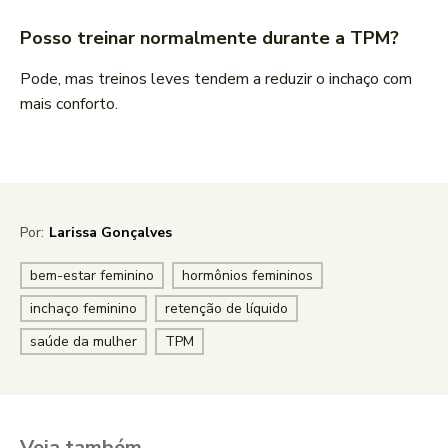
Posso treinar normalmente durante a TPM?
Pode, mas treinos leves tendem a reduzir o inchaço com
mais conforto.
Por:
Larissa Gonçalves
bem-estar feminino
hormônios femininos
inchaço feminino
retenção de líquido
saúde da mulher
TPM
Veja também