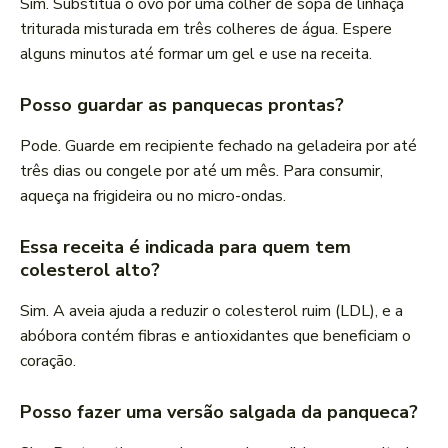
Sim. Substitua o ovo por uma colher de sopa de linhaça
triturada misturada em três colheres de água. Espere
alguns minutos até formar um gel e use na receita.
Posso guardar as panquecas prontas?
Pode. Guarde em recipiente fechado na geladeira por até
três dias ou congele por até um mês. Para consumir,
aqueça na frigideira ou no micro-ondas.
Essa receita é indicada para quem tem
colesterol alto?
Sim. A aveia ajuda a reduzir o colesterol ruim (LDL), e a
abóbora contém fibras e antioxidantes que beneficiam o
coração.
Posso fazer uma versão salgada da panqueca?