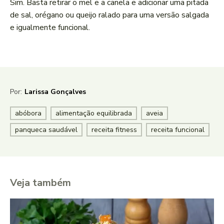
Sim. Basta retirar o mel e a canela e adicionar uma pitada
de sal, orégano ou queijo ralado para uma versão salgada
e igualmente funcional.
Por:
Larissa Gonçalves
abóbora
alimentação equilibrada
aveia
panqueca saudável
receita fitness
receita funcional
Veja também