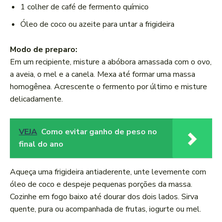
1 colher de café de fermento químico
Óleo de coco ou azeite para untar a frigideira
Modo de preparo:
Em um recipiente, misture a abóbora amassada com o ovo,
a aveia, o mel e a canela. Mexa até formar uma massa
homogênea. Acrescente o fermento por último e misture
delicadamente.
VEJA
Como evitar ganho de peso no
final do ano
Aqueça uma frigideira antiaderente, unte levemente com
óleo de coco e despeje pequenas porções da massa.
Cozinhe em fogo baixo até dourar dos dois lados. Sirva
quente, pura ou acompanhada de frutas, iogurte ou mel.