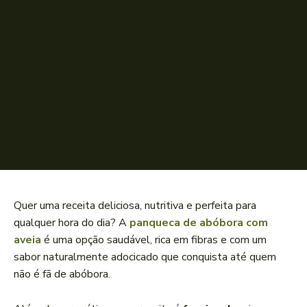
Quer uma receita deliciosa, nutritiva e perfeita para
qualquer hora do dia? A
panqueca de abóbora com
aveia
é uma opção saudável, rica em fibras e com um
sabor naturalmente adocicado que conquista até quem
não é fã de abóbora.