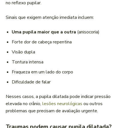
no reflexo pupilar.
Sinais que exigem atenção imediata incluem:
Uma pupila maior que a outra
(anisocoria)
Forte dor de cabeça repentina
Visão dupla
Tontura intensa
Fraqueza em um lado do corpo
Dificuldade de falar
Nesses casos, a pupila dilatada pode indicar pressão
elevada no crânio,
lesões neurológicas
ou outros
problemas que precisam de avaliação urgente.
Traumas podem causar pupila dilatada?