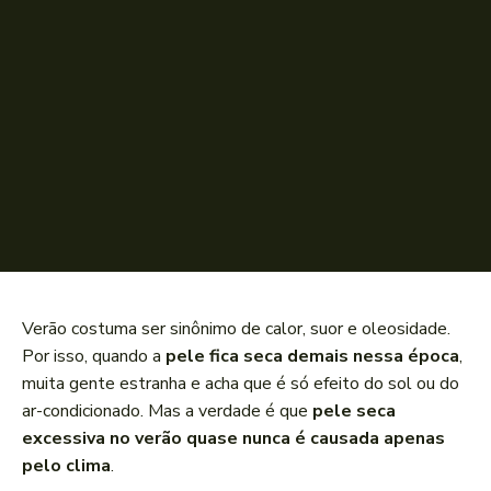
Verão costuma ser sinônimo de calor, suor e oleosidade.
Por isso, quando a
pele fica seca demais nessa época
,
muita gente estranha e acha que é só efeito do sol ou do
ar-condicionado. Mas a verdade é que
pele seca
excessiva no verão quase nunca é causada apenas
pelo clima
.