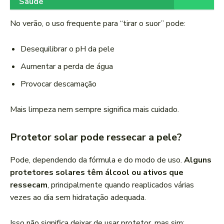
Saúde
No verão, o uso frequente para “tirar o suor” pode:
Desequilibrar o pH da pele
Aumentar a perda de água
Provocar descamação
Mais limpeza nem sempre significa mais cuidado.
Protetor solar pode ressecar a pele?
Pode, dependendo da fórmula e do modo de uso.
Alguns
protetores solares têm álcool ou ativos que
ressecam
, principalmente quando reaplicados várias
vezes ao dia sem hidratação adequada.
Isso não significa deixar de usar protetor, mas sim: