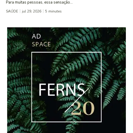
Para muitas pessoas, essa sensação...
SAÚDE
jul 29, 2026
5
minutes