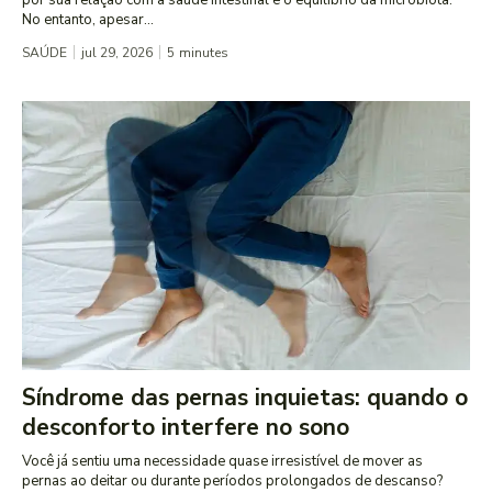
por sua relação com a saúde intestinal e o equilíbrio da microbiota.
No entanto, apesar...
SAÚDE
jul 29, 2026
5
minutes
Síndrome das pernas inquietas: quando o
desconforto interfere no sono
Você já sentiu uma necessidade quase irresistível de mover as
pernas ao deitar ou durante períodos prolongados de descanso?