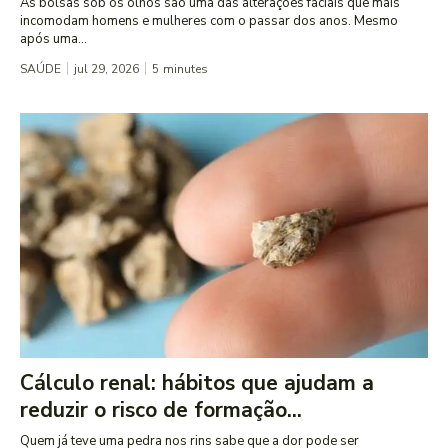
As bolsas sob os olhos são uma das alterações faciais que mais
incomodam homens e mulheres com o passar dos anos. Mesmo
após uma...
SAÚDE
jul 29, 2026
5
minutes
Cálculo renal: hábitos que ajudam a
reduzir o risco de formação...
Quem já teve uma pedra nos rins sabe que a dor pode ser