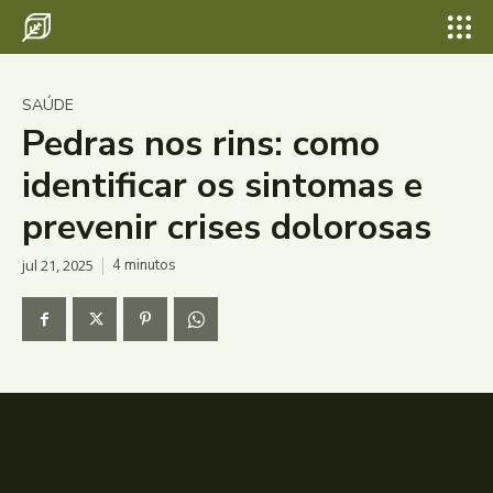
SAÚDE
Pedras nos rins: como
identificar os sintomas e
prevenir crises dolorosas
jul 21, 2025
4
minutos