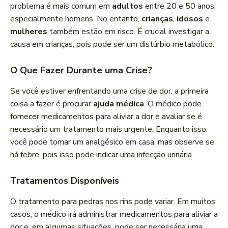
problema é mais comum em
adultos
entre 20 e 50 anos,
especialmente homens. No entanto,
crianças
,
idosos
e
mulheres
também estão em risco. É crucial investigar a
causa em crianças, pois pode ser um distúrbio metabólico.
O Que Fazer Durante uma Crise?
Se você estiver enfrentando uma crise de dor, a primeira
coisa a fazer é procurar
ajuda médica
. O médico pode
fornecer medicamentos para aliviar a dor e avaliar se é
necessário um tratamento mais urgente. Enquanto isso,
você pode tomar um analgésico em casa, mas observe se
há febre, pois isso pode indicar uma infecção urinária.
Tratamentos Disponíveis
O tratamento para pedras nos rins pode variar. Em muitos
casos, o médico irá administrar medicamentos para aliviar a
dor e, em algumas situações, pode ser necessária uma