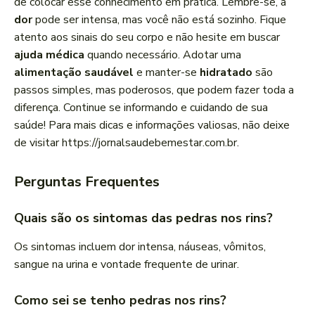
de colocar esse conhecimento em prática. Lembre-se, a
dor
pode ser intensa, mas você não está sozinho. Fique
atento aos sinais do seu corpo e não hesite em buscar
ajuda médica
quando necessário. Adotar uma
alimentação saudável
e manter-se
hidratado
são
passos simples, mas poderosos, que podem fazer toda a
diferença. Continue se informando e cuidando de sua
saúde! Para mais dicas e informações valiosas, não deixe
de visitar https://jornalsaudebemestar.com.br.
Perguntas Frequentes
Quais são os sintomas das pedras nos rins?
Os sintomas incluem dor intensa, náuseas, vômitos,
sangue na urina e vontade frequente de urinar.
Como sei se tenho pedras nos rins?