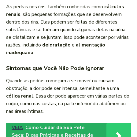
As pedras nos rins, também conhecidas como
cálculos
renais
, são pequenas formações que se desenvolvem
dentro dos rins. Elas podem ser feitas de diferentes
substâncias e se formam quando algumas delas na urina
se cristalizam e se juntam. Isso pode acontecer por várias
razões, incluindo
deidratação
e
alimentação
inadequada
.
Sintomas que Você Não Pode Ignorar
Quando as pedras começam a se mover ou causam
obstrução, a dor pode ser intensa, semelhante a uma
cólica renal
. Essa dor pode aparecer em várias partes do
corpo, como nas costas, na parte inferior do abdômen ou
nas áreas íntimas.
VEJA
Como Cuidar da Sua Pele
Seca: Dicas Práticas e Receitas de