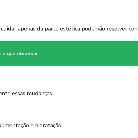
 cuidar apenas da parte estética pode não resolver c
: o que observar
mente essas mudanças.
alimentação e hidratação.