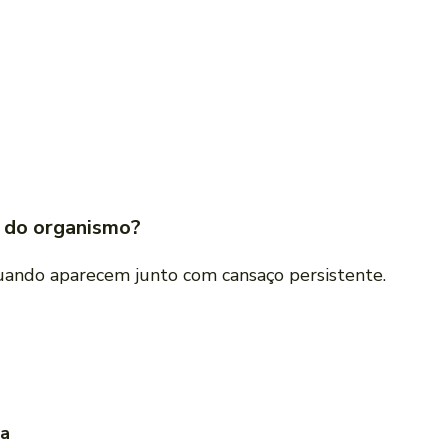
a do organismo?
uando aparecem junto com cansaço persistente.
sa