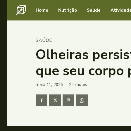
Home
Nutrição
Saúde
Atividade
SAÚDE
Olheiras persi
que seu corpo 
maio 11, 2026
2
minutos