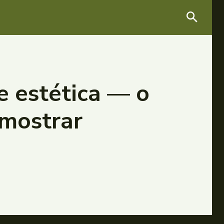
e estética — o
 mostrar