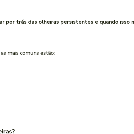
ar por trás das olheiras persistentes e quando isso
 as mais comuns estão:
eiras?