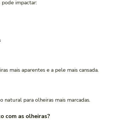
 pode impactar:
s
iras mais aparentes e a pele mais cansada.
 natural para olheiras mais marcadas.
to com as olheiras?