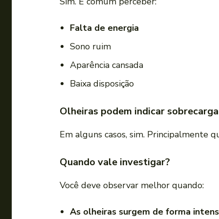
Sim. É comum perceber:
Falta de energia
Sono ruim
Aparência cansada
Baixa disposição
Olheiras podem indicar sobrecarg
Em alguns casos, sim. Principalmente q
Quando vale investigar?
Você deve observar melhor quando:
As olheiras surgem de forma inten