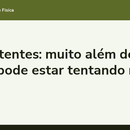
 Fisica
stentes: muito além d
pode estar tentando