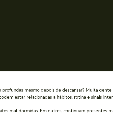
as profundas mesmo depois de descansar? Muita gente
odem estar relacionadas a hábitos, rotina e sinais inte
oites mal dormidas. Em outros, continuam presentes 