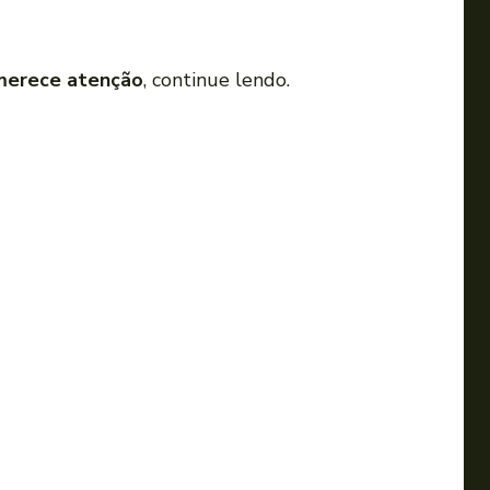
 merece atenção
, continue lendo.