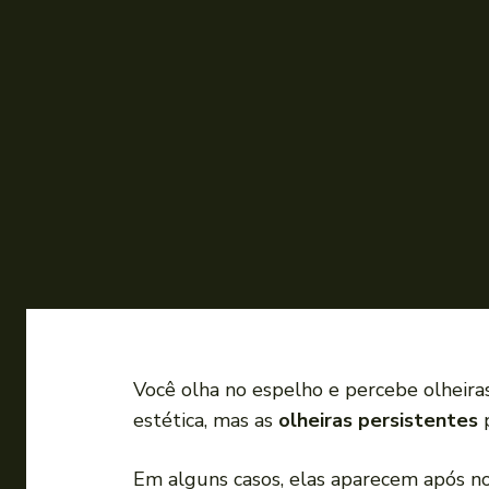
Você olha no espelho e percebe olheir
estética, mas as
olheiras persistentes
p
Em alguns casos, elas aparecem após n