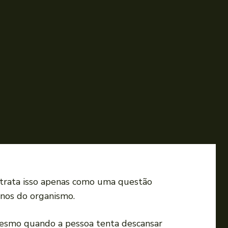
 trata isso apenas como uma questão
rnos do organismo.
mesmo quando a pessoa tenta descansar