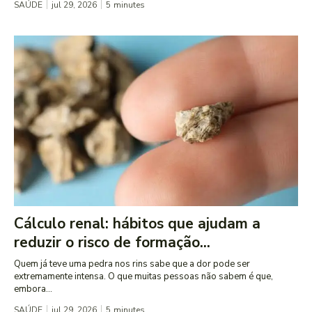
SAÚDE
jul 29, 2026
5
minutes
Cálculo renal: hábitos que ajudam a
reduzir o risco de formação...
Quem já teve uma pedra nos rins sabe que a dor pode ser
extremamente intensa. O que muitas pessoas não sabem é que,
embora...
SAÚDE
jul 29, 2026
5
minutes