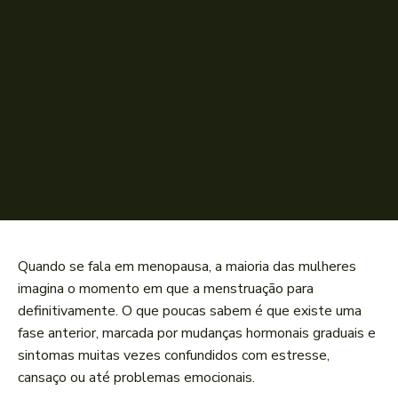
Quando se fala em menopausa, a maioria das mulheres
imagina o momento em que a menstruação para
definitivamente. O que poucas sabem é que existe uma
fase anterior, marcada por mudanças hormonais graduais e
sintomas muitas vezes confundidos com estresse,
cansaço ou até problemas emocionais.