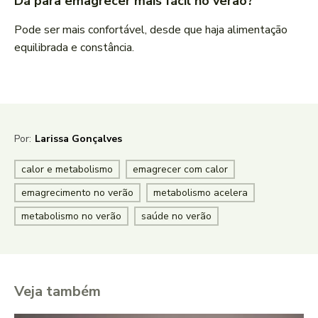
Dá para emagrecer mais fácil no verão?
Pode ser mais confortável, desde que haja alimentação
equilibrada e constância.
Por:
Larissa Gonçalves
calor e metabolismo
emagrecer com calor
emagrecimento no verão
metabolismo acelera
metabolismo no verão
saúde no verão
Veja também