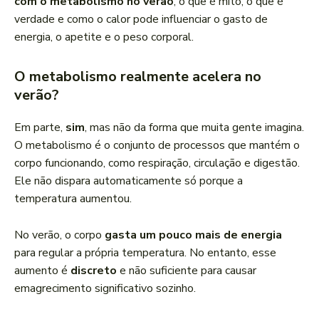
com o metabolismo no verão
, o que é mito, o que é
verdade e como o calor pode influenciar o gasto de
energia, o apetite e o peso corporal.
O metabolismo realmente acelera no
verão?
Em parte,
sim
, mas não da forma que muita gente imagina.
O metabolismo é o conjunto de processos que mantém o
corpo funcionando, como respiração, circulação e digestão.
Ele não dispara automaticamente só porque a
temperatura aumentou.
No verão, o corpo
gasta um pouco mais de energia
para regular a própria temperatura. No entanto, esse
aumento é
discreto
e não suficiente para causar
emagrecimento significativo sozinho.