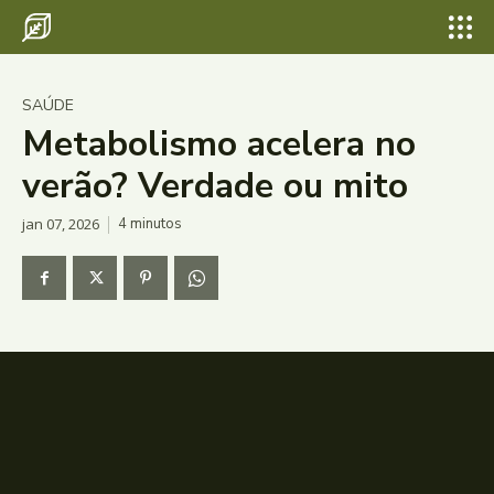
SAÚDE
Metabolismo acelera no
verão? Verdade ou mito
jan 07, 2026
4
minutos